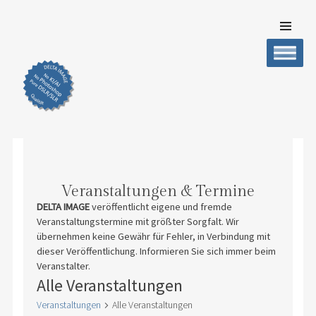
SKIP TO
CONTENT
DELTA IMAGE
Professionelle Fotografie visuell erleben
Men
Veranstaltungen & Termine
DELTA IMAGE
veröffentlicht eigene und fremde
Veranstaltungstermine mit größter Sorgfalt. Wir
übernehmen keine Gewähr für Fehler, in Verbindung mit
dieser Veröffentlichung. Informieren Sie sich immer beim
Veranstalter.
Alle Veranstaltungen
Veranstaltungen
Alle Veranstaltungen