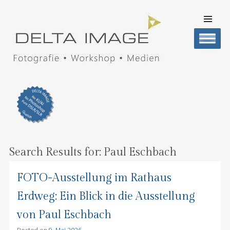
SKIP TO
CONTENT
Men
DELTA IMAGE
Professionelle Fotografie visuell erleben
Search Results for:
Paul Eschbach
FOTO-Ausstellung im Rathaus
Erdweg: Ein Blick in die Ausstellung
von Paul Eschbach