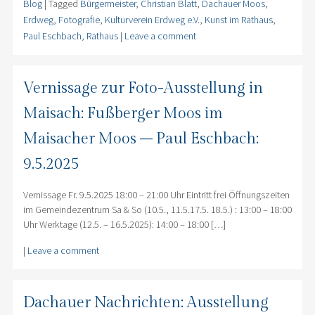
Blog
|
Tagged
Bürgermeister
,
Christian Blatt
,
Dachauer Moos
,
Erdweg
,
Fotografie
,
Kulturverein Erdweg e.V.
,
Kunst im Rathaus
,
Paul Eschbach
,
Rathaus
|
Leave a comment
Vernissage zur Foto-Ausstellung in
Maisach: Fußberger Moos im
Maisacher Moos – Paul Eschbach:
9.5.2025
Vernissage Fr. 9.5.2025 18:00 – 21:00 Uhr Eintritt frei Öffnungszeiten
im Gemeindezentrum Sa & So (10.5., 11.5.17.5. 18.5.) : 13:00 – 18:00
Uhr Werktage (12.5. – 16.5.2025): 14:00 – 18:00 […]
|
Leave a comment
Dachauer Nachrichten: Ausstellung