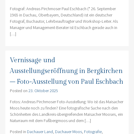
Fotograf: Andreas Pirchmoser Paul Eschbach (* 26. September
1965 in Dachau, Oberbayern, Deutschland) ist ein deutscher
Fotograf, Buchautor, Lehrbeauftragter und Workshop-Leiter. Als
Manager und Management-Berater ist Eschbach gerade auch in
[…]
Vernissage und
Ausstellungseröffnung in Bergkirchen
– Foto-Ausstellung von Paul Eschbach
Posted on
23. Oktober 2025
Fotos: Andreas Pirchmoser Foto-Ausstellung: Wo ist das Maisacher
Moos heute noch zu finden? Eine fotografische Suche nach den
Schönheiten des Landkreis-übergreifenden Maisacher Mooses, ein
Naturraum mit dem Fußbergmoos und dem […]
Posted in
Dachauer Land
,
Dachauer Moos
,
Fotografie
,