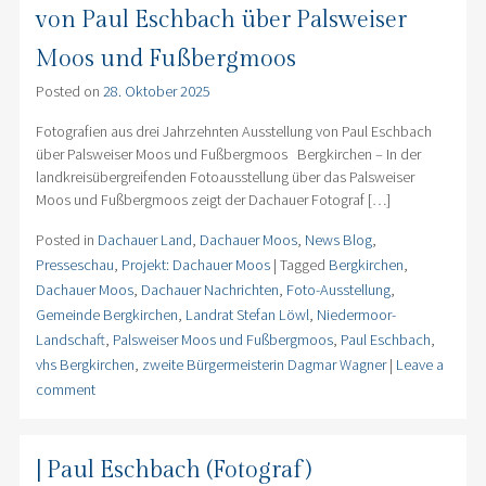
von Paul Eschbach über Palsweiser
Moos und Fußbergmoos
Posted on
28. Oktober 2025
Fotografien aus drei Jahrzehnten Ausstellung von Paul Eschbach
über Palsweiser Moos und Fußbergmoos Bergkirchen – In der
landkreisübergreifenden Fotoausstellung über das Palsweiser
Moos und Fußbergmoos zeigt der Dachauer Fotograf […]
Posted in
Dachauer Land
,
Dachauer Moos
,
News Blog
,
Presseschau
,
Projekt: Dachauer Moos
|
Tagged
Bergkirchen
,
Dachauer Moos
,
Dachauer Nachrichten
,
Foto-Ausstellung
,
Gemeinde Bergkirchen
,
Landrat Stefan Löwl
,
Niedermoor-
Landschaft
,
Palsweiser Moos und Fußbergmoos
,
Paul Eschbach
,
vhs Bergkirchen
,
zweite Bürgermeisterin Dagmar Wagner
|
Leave a
comment
| Paul Eschbach (Fotograf)