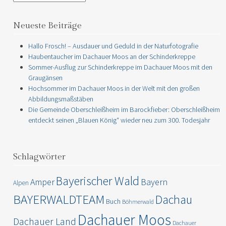
Neueste Beiträge
Hallo Frosch! – Ausdauer und Geduld in der Naturfotografie
Haubentaucher im Dachauer Moos an der Schinderkreppe
Sommer-Ausflug zur Schinderkreppe im Dachauer Moos mit den
Graugänsen
Hochsommer im Dachauer Moos in der Welt mit den großen
Abbildungsmaßstäben
Die Gemeinde Oberschleißheim im Barockfieber: Oberschleißheim
entdeckt seinen „Blauen König“ wieder neu zum 300. Todesjahr
Schlagwörter
Bayerischer Wald
Amper
Bayern
Alpen
BAYERWALDTEAM
Dachau
Buch
Böhmerwald
Dachauer Moos
Dachauer Land
Dachauer