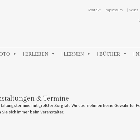
Kontakt
Impressum
| Neues
FOTO
| ERLEBEN
| LERNEN
| BÜCHER
| 
nstaltungen & Termine
taltungstermine mit größter Sorgfalt. Wir übernehmen keine Gewähr für Fe
n Sie sich immer beim Veranstalter.