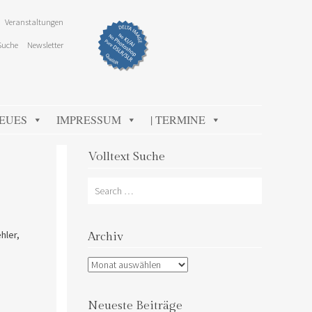
Veranstaltungen
Suche
Newsletter
NEUES
IMPRESSUM
| TERMINE
Volltext Suche
Search
hler,
Archiv
Archiv
Neueste Beiträge