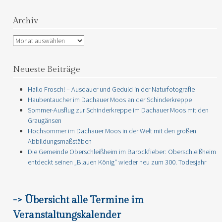
Archiv
Archiv
Neueste Beiträge
Hallo Frosch! – Ausdauer und Geduld in der Naturfotografie
Haubentaucher im Dachauer Moos an der Schinderkreppe
Sommer-Ausflug zur Schinderkreppe im Dachauer Moos mit den
Graugänsen
Hochsommer im Dachauer Moos in der Welt mit den großen
Abbildungsmaßstäben
Die Gemeinde Oberschleißheim im Barockfieber: Oberschleißheim
entdeckt seinen „Blauen König“ wieder neu zum 300. Todesjahr
-> Übersicht alle Termine im
Veranstaltungskalender