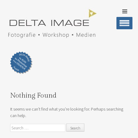
SKIP TO
CONTENT
Men
DELTA IMAGE
Professionelle Fotografie visuell erleben
Nothing Found
It seems we can’t find what you’re looking for. Perhaps searching
can help.
Search