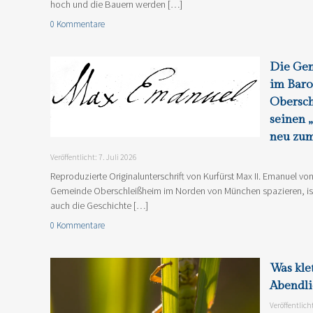
hoch und die Bauern werden […]
0 Kommentare
Die Ge
im Baro
Obersch
seinen 
neu zum
Veröffentlicht: 7. Juli 2026
Reproduzierte Originalunterschrift von Kurfürst Max II. Emanuel v
Gemeinde Oberschleißheim im Norden von München spazieren, ist
auch die Geschichte […]
0 Kommentare
Was kle
Abendli
Veröffentlich