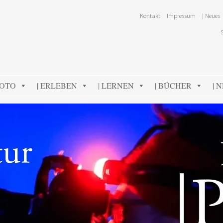
Kontakt
Impressum
| Neues
FOTO
| ERLEBEN
| LERNEN
| BÜCHER
| 