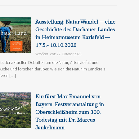
Ausstellung: NaturWandel – eine
Geschichte des Dachauer Landes
in Heimatmuseum Karlsfeld –
17.5.- 18.10.2026
Veröffentlicht: 22. Oktober 2025
s der aktuellen Debatten um die Natur, Artenvielfalt und
uche und forschen darüber, wie sich die Natur im Landkreis
ieren […]
Kurfürst Max Emanuel von
Bayern: Festveranstaltung in
Oberschleißheim zum 300.
Todestag mit Dr. Marcus
Junkelmann