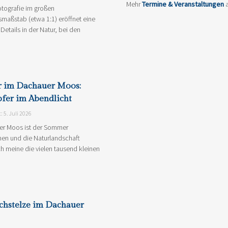
Mehr
Termine & Veranstaltungen
a
otografie im großen
maßstab (etwa 1:1) eröffnet eine
Details in der Natur, bei den
 im Dachauer Moos:
fer im Abendlicht
t: 5. Juli 2026
er Moos ist der Sommer
n und die Naturlandschaft
ich meine die vielen tausend kleinen
chstelze im Dachauer