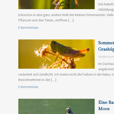
Die Naturf
Abbildungs
Exkursion in eine ganz andere Welt der kleinen Dimensionen. Viele 
Pflanzen und den Tieren, eröffnen […]
0 Kommentare
Sommer
Grashüp
Veröffentlich
Im Dachau
angekomme
verändert sich (endlich!). Ich meine nicht die Farben in der Natur, 
BewohnerInnen in der […]
0 Kommentare
Eine Ba
Moos