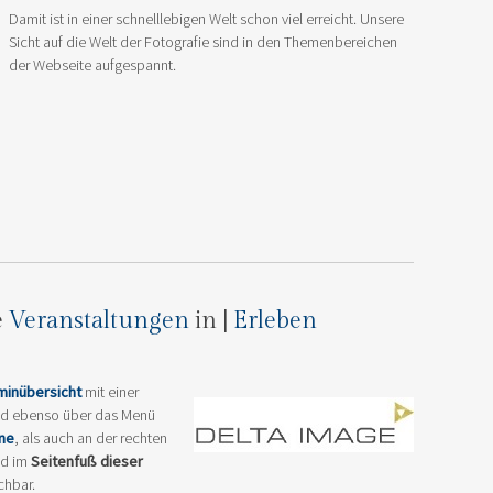
Damit ist in einer schnelllebigen Welt schon viel erreicht. Unsere
Sicht auf die Welt der Fotografie sind in den Themenbereichen
der Webseite aufgespannt.
e
Veranstaltungen
in |
Erleben
minübersicht
mit einer
nd ebenso über das Menü
ine
, als auch an der rechten
d im
Seitenfuß dieser
chbar.