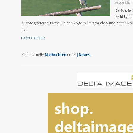
Veröffentlich
Die Bachs
recht häuf
zu fotografieren. Diese kleinen Vögel sind sehr aktiv und halten kau
[…]
0 Kommentare
Mehr aktuelle
Nachrichten
unter
| Neues.