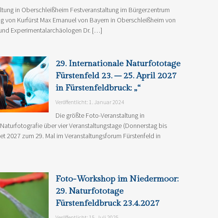
altung in Oberschleißheim Festveranstaltung im Bürgerzentrum
g von Kurfürst Max Emanuel von Bayern in Oberschleißheim von
und Experimentalarchäologen Dr. […]
29. Internationale Naturfototage
Fürstenfeld 23. – 25. April 2027
in Fürstenfeldbruck: „“
Veröffentlicht: 1. Januar 2024
Die größte Foto-Veranstaltung in
 Naturfotografie über vier Veranstaltungstage (Donnerstag bis
ndet 2027 zum 29. Mal im Veranstaltungsforum Fürstenfeld in
Foto-Workshop im Niedermoor:
29. Naturfototage
Fürstenfeldbruck 23.4.2027
Veröffentlicht: 15. Juli 2025