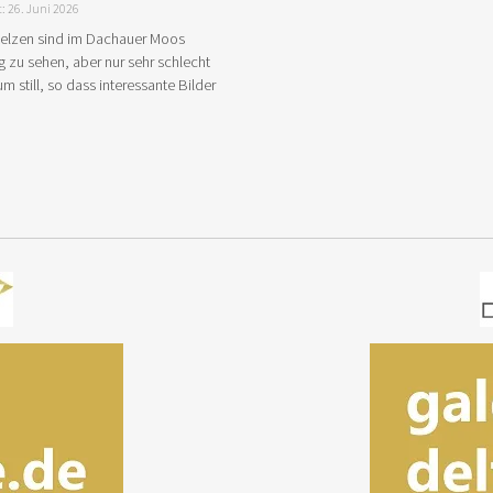
t: 26. Juni 2026
telzen sind im Dachauer Moos
ig zu sehen, aber nur sehr schlecht
m still, so dass interessante Bilder