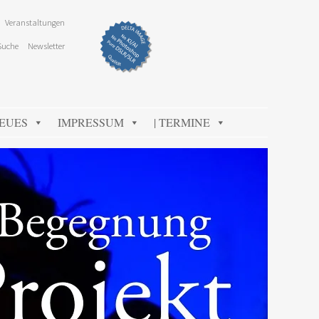
Veranstaltungen
Suche
Newsletter
NEUES
IMPRESSUM
| TERMINE