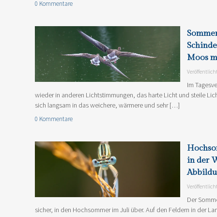
0 Kommentare
Sommer
Schinde
Moos m
Veröffentlich
Im Tagesve
wieder in anderen Lichtstimmungen, das harte Licht und steile Li
sich langsam in das weichere, wärmere und sehr […]
0 Kommentare
Hochso
in der 
Abbild
Veröffentlich
Der Somme
sicher, in den Hochsommer im Juli über. Auf den Feldern in der La