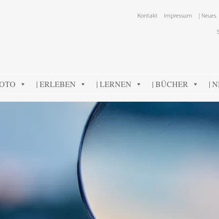
Kontakt
Impressum
| Neues
FOTO
| ERLEBEN
| LERNEN
| BÜCHER
| 