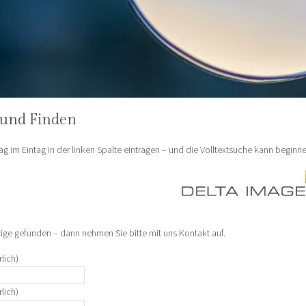
und Finden
g im Eintag in der linken Spalte eintragen – und die Volltextsuche kann beginne
tige gefunden – dann nehmen Sie bitte mit uns Kontakt auf.
rlich)
rlich)