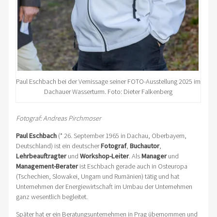
Paul Eschbach bei der Vernissage seiner FOTO-Ausstellung 2025 im
Dachauer Wasserturm. Foto: Dieter Falkenberg
Fotograf: Andreas Pirchmoser
Paul Eschbach
(* 26. September 1965 in Dachau, Oberbayern,
Deutschland) ist ein deutscher
Fotograf
,
Buchautor
,
Lehrbeauftragter
und
Workshop-Leiter
. Als
Manager
und
Management-Berater
ist Eschbach gerade auch in Osteuropa
(Tschechien, Slowakei, Ungarn und Rumänien) tätig und hat
Unternehmen der Energiewirtschaft im Umbau der Unternehmen
ganz wesentlich begleitet.
Später hat er ein Beratungsunternehmen in Prag übernommen und