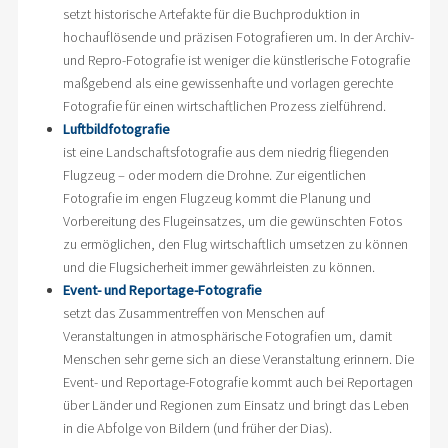
setzt historische Artefakte für die Buchproduktion in
hochauflösende und präzisen Fotografieren um. In der Archiv-
und Repro-Fotografie ist weniger die künstlerische Fotografie
maßgebend als eine gewissenhafte und vorlagen gerechte
Fotografie für einen wirtschaftlichen Prozess zielführend.
Luftbildfotografie
ist eine Landschaftsfotografie aus dem niedrig fliegenden
Flugzeug – oder modern die Drohne. Zur eigentlichen
Fotografie im engen Flugzeug kommt die Planung und
Vorbereitung des Flugeinsatzes, um die gewünschten Fotos
zu ermöglichen, den Flug wirtschaftlich umsetzen zu können
und die Flugsicherheit immer gewährleisten zu können.
Event- und Reportage-Fotografie
setzt das Zusammentreffen von Menschen auf
Veranstaltungen in atmosphärische Fotografien um, damit
Menschen sehr gerne sich an diese Veranstaltung erinnern. Die
Event- und Reportage-Fotografie kommt auch bei Reportagen
über Länder und Regionen zum Einsatz und bringt das Leben
in die Abfolge von Bildern (und früher der Dias).