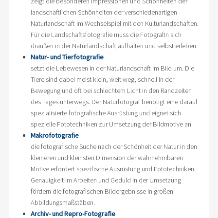
zeigt die besonderen Impressionen und Schönheiten der
landschaftlichen Schönheiten der verschiedenartigen
Naturlandschaft im Wechselspiel mit den Kulturlandschaften.
Für die Landschaftsfotografie muss die FotografIn sich
draußen in der Naturlandschaft aufhalten und selbst erleben.
Natur- und Tierfotografie
setzt die Lebewesen in der Naturlandschaft im Bild um. Die
Tiere sind dabei meist klein, weit weg, schnell in der
Bewegung und oft bei schlechtem Licht in den Randzeiten
des Tages unterwegs. Der Naturfotograf benötigt eine darauf
spezialisierte fotografische Ausrüstung und eignet sich
spezielle Fototechniken zur Umsetzung der Bildmotive an.
Makrofotografie
die fotografische Suche nach der Schönheit der Natur in den
kleineren und kleinsten Dimension der wahrnehmbaren
Motive erfordert spezifische Ausrüstung und Fototechniken.
Genauigkeit im Arbeiten und Geduld in der Umsetzung
fördern die fotografischen Bildergebnisse in großen
Abbildungsmaßstäben.
Archiv- und Repro-Fotografie