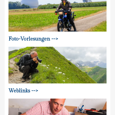
Foto-Vorlesungen -->
Weblinks -->