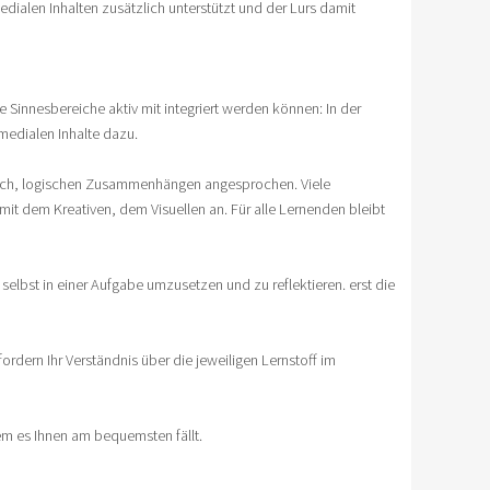
ialen Inhalten zusätzlich unterstützt und der Lurs damit
Sinnesbereiche aktiv mit integriert werden können: In der
medialen Inhalte dazu.
matisch, logischen Zusammenhängen angesprochen. Viele
mit dem Kreativen, dem Visuellen an. Für alle Lernenden bleibt
elbst in einer Aufgabe umzusetzen und zu reflektieren. erst die
fordern Ihr Verständnis über die jeweiligen Lernstoff im
dem es Ihnen am bequemsten fällt.