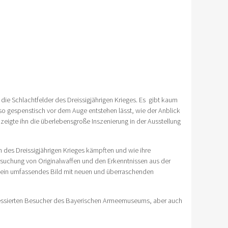
die Schlachtfelder des Dreissigjährigen Krieges. Es gibt kaum
 so gespenstisch vor dem Auge entstehen lässt, wie der Anblick
ig zeigte ihn die überlebensgroße Inszenierung in der Ausstellung
n des Dreissigjährigen Krieges kämpften und wie ihre
rsuchung von Originalwaffen und den Erkenntnissen aus der
 ein umfassendes Bild mit neuen und überraschenden
eressierten Besucher des Bayerischen Armeemuseums, aber auch