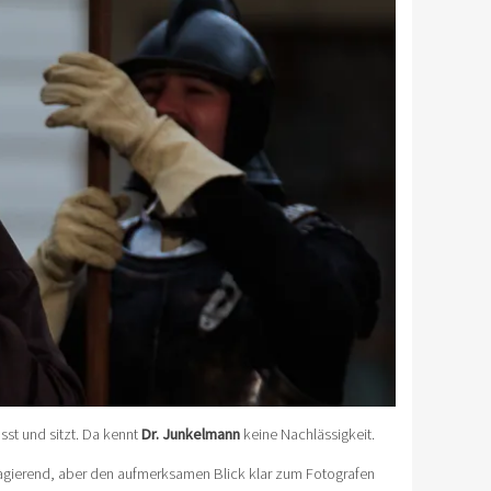
sst und sitzt. Da kennt
Dr. Junkelmann
keine Nachlässigkeit.
agierend, aber den aufmerksamen Blick klar zum Fotografen