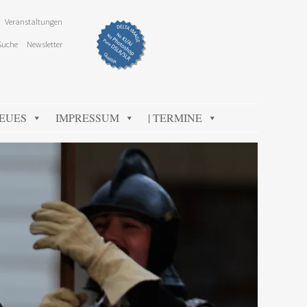
Veranstaltungen
Suche
Newsletter
NEUES
IMPRESSUM
| TERMINE