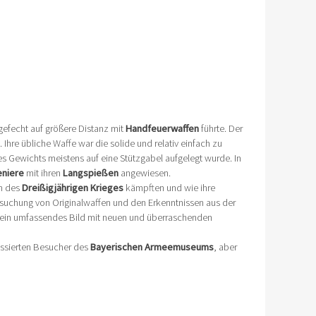
gefecht auf größere Distanz mit
Handfeuerwaffen
führte. Der
 Ihre übliche Waffe war die solide und relativ einfach zu
s Gewichts meistens auf eine Stützgabel aufgelegt wurde. In
eniere
mit ihren
Langspießen
angewiesen.
en des
Dreißigjährigen Krieges
kämpften und wie ihre
rsuchung von Originalwaffen und den Erkenntnissen aus der
 ein umfassendes Bild mit neuen und überraschenden
essierten Besucher des
Bayerischen Armeemuseums
, aber