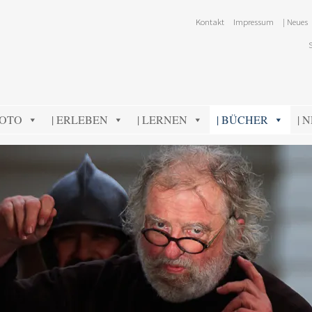
Kontakt
Impressum
| Neues
FOTO
| ERLEBEN
| LERNEN
| BÜCHER
| 