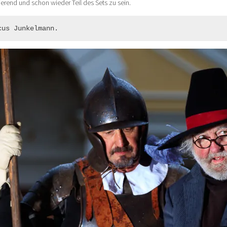
ierend und schon wieder Teil des Sets zu sein.
cus Junkelmann.