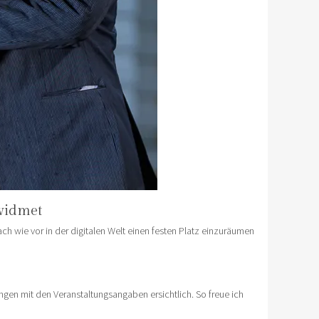
widmet
h wie vor in der digitalen Welt einen festen Platz einzuräumen
ungen mit den Veranstaltungsangaben ersichtlich. So freue ich