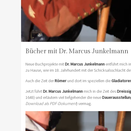
Bücher mit Dr. Marcus Junkelmann
Neue Buchprojekte mit
Dr. Marcus Junkelmann
entführt mich 
zu Hause, wie im 18. Jahrhundert mit der Schicksalsschlacht d
Auch die Zeit der
Römer
und dort im speziellen die
Gladiatore
Jetzt führt
Dr. Marcus Junkelmann
mich in die Zeit des
Dreissi
1648) und erläutern viel tiefgehender die neue
Dauerausstellun
Download als PDF-Dokument
) vermag.