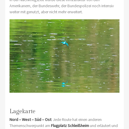
Amerikanern, der Bundeswehr, der Bundespolizei noch intensiv
weiter mit genutzt, aber nicht mehr erweitert.
Lagekarte
Nord – West – Süd – Ost
: Jede Route hat einen anderen
Themenschwerpunkt am
Flugplatz Schleißheim
und erläutert und