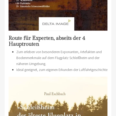
Route für Experten, abseits der 4
Hauptrouten
Zum erleben von besonderen Exponanten, Artefakten und
Bodenmerkmale auf dem Flugplatz Schleißheim und der
näheren Umgebung.
Ideal geeignet, zum eigenen Erkunden der Luftfahrtgeschichte