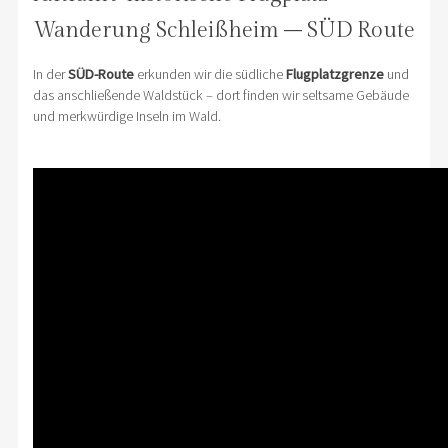
Wanderung Schleißheim – SÜD Route
In der
SÜD-Route
erkunden wir die südliche
Flugplatzgrenze
und
das anschließende Waldstück – dort finden wir seltsame Gebäude
und merkwürdige Inseln im Wald.