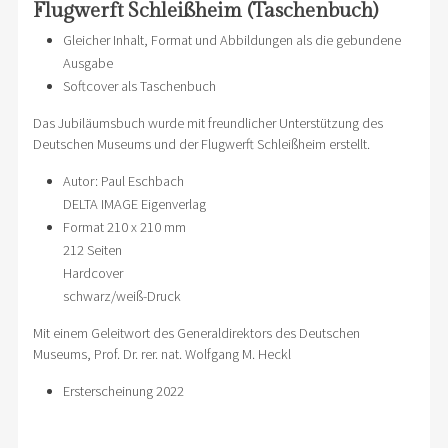
Flugwerft Schleißheim (Taschenbuch)
Gleicher Inhalt, Format und Abbildungen als die gebundene
Ausgabe
Softcover als Taschenbuch
Das Jubiläumsbuch wurde mit freundlicher Unterstützung des
Deutschen Museums und der Flugwerft Schleißheim erstellt.
Autor: Paul Eschbach
DELTA IMAGE Eigenverlag
Format 210 x 210 mm
212 Seiten
Hardcover
schwarz/weiß-Druck
Mit einem Geleitwort des Generaldirektors des Deutschen
Museums, Prof. Dr. rer. nat. Wolfgang M. Heckl
Ersterscheinung 2022