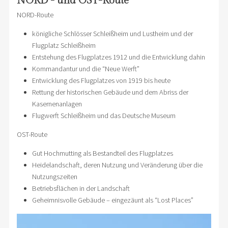
NORD - und OST-Route
NORD-Route
königliche Schlösser Schleißheim und Lustheim und der
Flugplatz Schleißheim
Entstehung des Flugplatzes 1912 und die Entwicklung dahin
Kommandantur und die “Neue Werft”
Entwicklung des Flugplatzes von 1919 bis heute
Rettung der historischen Gebäude und dem Abriss der
Kasernenanlagen
Flugwerft Schleißheim und das Deutsche Museum
OST-Route
Gut Hochmutting als Bestandteil des Flugplatzes
Heidelandschaft, deren Nutzung und Veränderung über die
Nutzungszeiten
Betriebsflächen in der Landschaft
Geheimnisvolle Gebäude – eingezäunt als “Lost Places”