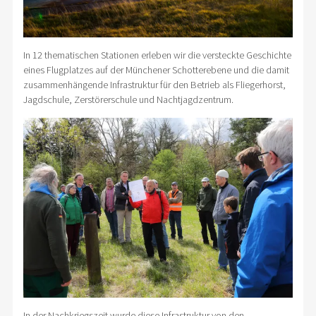
In 12 thematischen Stationen erleben wir die versteckte Geschichte
eines Flugplatzes auf der Münchener Schotterebene und die damit
zusammenhängende Infrastruktur für den Betrieb als Fliegerhorst,
Jagdschule, Zerstörerschule und Nachtjagdzentrum.
In der Nachkriegszeit wurde diese Infrastruktur von den