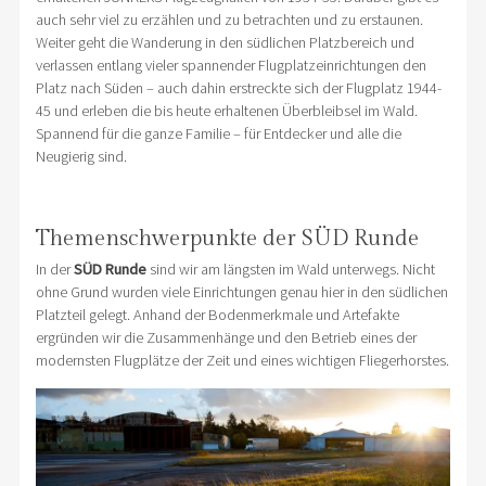
auch sehr viel zu erzählen und zu betrachten und zu erstaunen.
Weiter geht die Wanderung in den südlichen Platzbereich und
verlassen entlang vieler spannender Flugplatzeinrichtungen den
Platz nach Süden – auch dahin erstreckte sich der Flugplatz 1944-
45 und erleben die bis heute erhaltenen Überbleibsel im Wald.
Spannend für die ganze Familie – für Entdecker und alle die
Neugierig sind.
Themenschwerpunkte der SÜD Runde
In der
SÜD Runde
sind wir am längsten im Wald unterwegs. Nicht
ohne Grund wurden viele Einrichtungen genau hier in den südlichen
Platzteil gelegt. Anhand der Bodenmerkmale und Artefakte
ergründen wir die Zusammenhänge und den Betrieb eines der
modernsten Flugplätze der Zeit und eines wichtigen Fliegerhorstes.