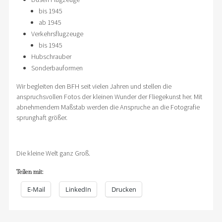
bis 1945
ab 1945
Verkehrsflugzeuge
bis 1945
Hubschrauber
Sonderbauformen
Wir begleiten den BFH seit vielen Jahren und stellen die
anspruchsvollen Fotos der kleinen Wunder der Fliegekunst her. Mit
abnehmendem Maßstab werden die Anspruche an die Fotografie
sprunghaft größer.
Die kleine Welt ganz Groß.
Teilen mit:
E-Mail
LinkedIn
Drucken