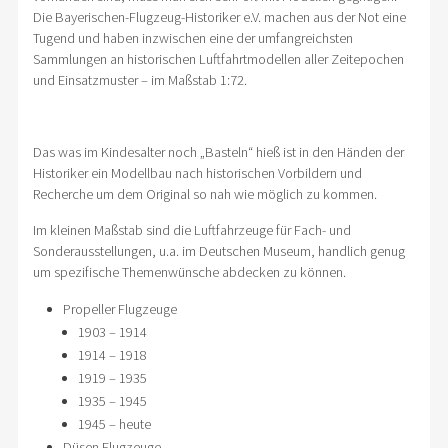
Die Bayerischen-Flugzeug-Historiker e.V. machen aus der Not eine
Tugend und haben inzwischen eine der umfangreichsten
Sammlungen an historischen Luftfahrtmodellen aller Zeitepochen
und Einsatzmuster – im Maßstab 1:72.
Das was im Kindesalter noch „Basteln“ hieß ist in den Händen der
Historiker ein Modellbau nach historischen Vorbildern und
Recherche um dem Original so nah wie möglich zu kommen.
Im kleinen Maßstab sind die Luftfahrzeuge für Fach- und
Sonderausstellungen, u.a. im Deutschen Museum, handlich genug
um spezifische Themenwünsche abdecken zu können.
Propeller Flugzeuge
1903 – 1914
1914 – 1918
1919 – 1935
1935 – 1945
1945 – heute
Düsen Flugzeuge