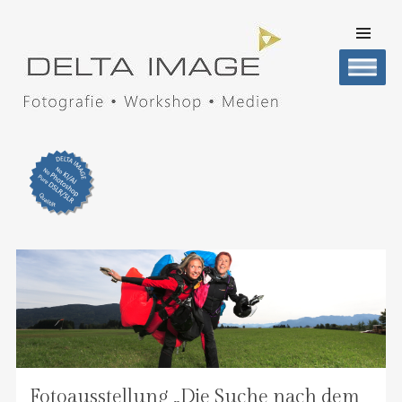
SKIP TO
CONTENT
Men
DELTA IMAGE
Professionelle Fotografie visuell erleben
Fotoausstellung „Die Suche nach dem