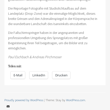
Die Reportage Fotografie mit Studiolichtaufbau auf dem
Landeplatz (Drop-Zone) war die einmalige Möglichkeit, dieses
breite Grinsen und den Adrenalinspiegel in der Körpersprache in
die wunderbare Landschaft des Isarwinkels einzubetten.
Die Fallschirmspringer haben in der angespannten und
professionellen Umgebung des Sprungplatzes mit großer
Begeisterung Ihren Teil beigetragen, um die Bilder erst zu
ermöglichen.
Paul Eschbach & Andreas Pirchmoser
Teilen mit:
E-Mail
LinkedIn
Drucken
Proudly powered by WordPress
|
Theme: Stay by
WordPress.com
.