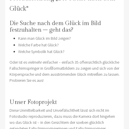
Glück“
Die Suche nach dem Glück im Bild
festzuhalten – geht das?
Kann man Glück im Bild zeigen?
Welche Farbe hat Glück?
Welche Symbolik hat Glück?
Oder ist es vielmehr einfacher – einfach 35 offensichtlich glückliche
Fallschirmspringer in Großformatbildern zu zeigen und sich von der
Körpersprache und dem ausströmenden Glück mitreißen zu lassen.
Probieren Sie es aus!
Unser Fotoprojekt
Diese Unmittelbarkeit und Unverfälschtheit lässt sich nicht im
Fotostudio reproduzieren, dazu muss die Kamera dort hingehen
wo das Glück ist – in den Gesichtern der soeben glücklich
gelandeten Fallschirmspringerinnen und Fallschirmspringer.