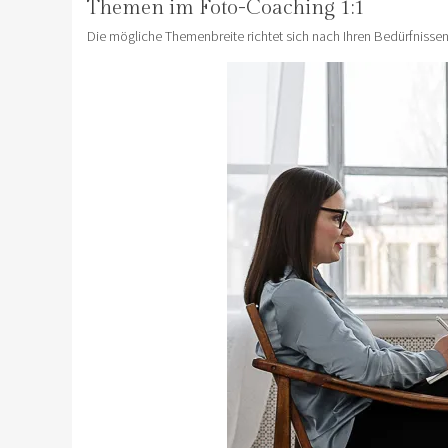
Themen im Foto-Coaching 1:1
Die mögliche Themenbreite richtet sich nach Ihren Bedürfnisse