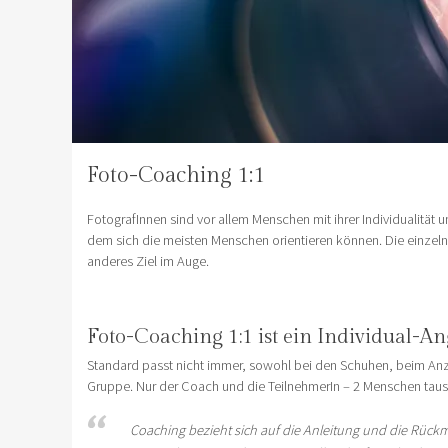
Foto-Coaching 1:1
FotografInnen sind vor allem Menschen mit ihrer Individualität 
dem sich die meisten Menschen orientieren können. Die einzeln
anderes Ziel im Auge.
Foto-Coaching 1:1 ist ein Individual-A
Standard passt nicht immer, sowohl bei den Schuhen, beim Anz
Gruppe. Nur der Coach und die TeilnehmerIn – 2 Menschen tausc
Coaching bezieht sich auf die Anleitung und die Rück