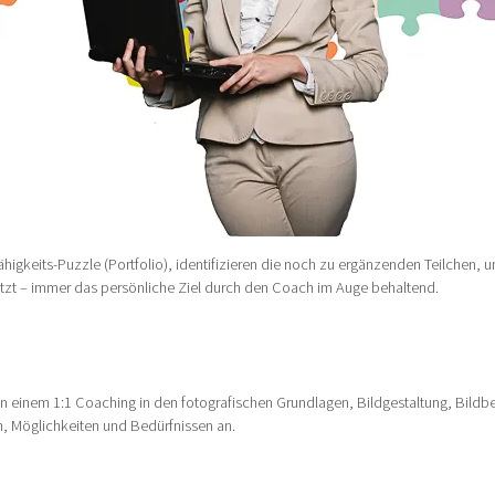
gkeits-Puzzle (Portfolio), identifizieren die noch zu ergänzenden Teilchen, um
setzt – immer das persönliche Ziel durch den Coach im Auge behaltend.
in einem 1:1 Coaching in den fotografischen Grundlagen, Bildgestaltung, Bildb
, Möglichkeiten und Bedürfnissen an.