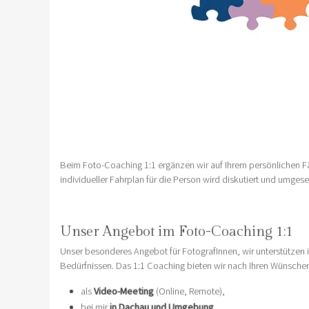
Beim Foto-Coaching 1:1 ergänzen wir auf Ihrem persönlichen Fähi
individueller Fahrplan für die Person wird diskutiert und umge
Unser Angebot im Foto-Coaching 1:1
Unser besonderes Angebot für FotografInnen, wir unterstützen 
Bedürfnissen. Das 1:1 Coaching bieten wir nach Ihren Wünschen
als
Video-Meeting
(Online, Remote),
bei mir
in Dachau und Umgebung
,