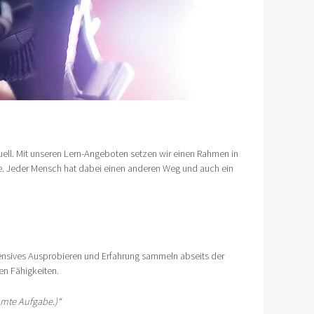
duell. Mit unseren Lern-Angeboten setzen wir einen Rahmen in
fie. Jeder Mensch hat dabei einen anderen Weg und auch ein
ensives Ausprobieren und Erfahrung sammeln abseits der
en Fähigkeiten.
mmte Aufgabe.)“