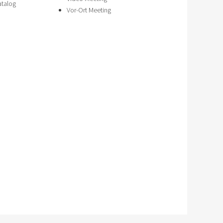
atalog
Vor-Ort Meeting