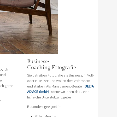
Business-
Coaching Fotografie
p, ich
 und
Sie betreiben Fotografie als Business, in Voll-
nem
oder in Teilzeit und wollen dies verbessern
ich gerne
und stärken. Als Management-Berater (
DELTA
ADVICE GmbH
) könne wir Ihnen dazu eine
hilfreiche Unterstützung geben.
t
Besonders geeignet im
Video Meeting