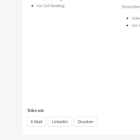
Vor-Ort Meeting
Besonders
Vide
Vor-
Teilen mit:
E-Mail
LinkedIn
Drucken