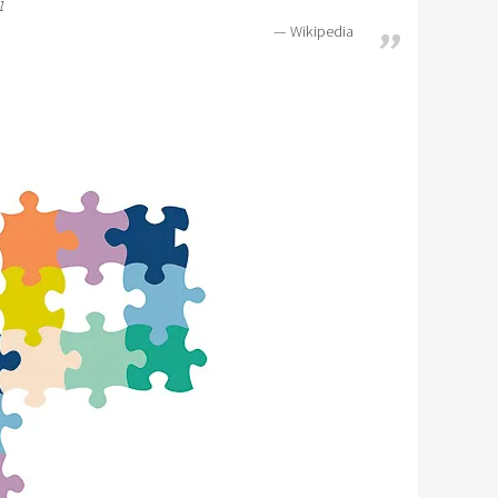
1
Wikipedia