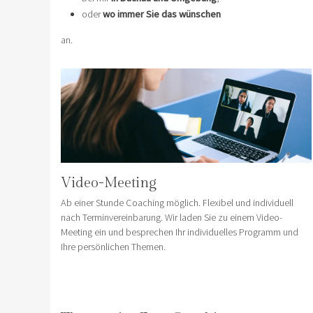
oder
wo immer Sie das wünschen
an.
Video-Meeting
Ab einer Stunde Coaching möglich. Flexibel und individuell
nach Terminvereinbarung. Wir laden Sie zu einem Video-
Meeting ein und besprechen Ihr individuelles Programm und
Ihre persönlichen Themen.