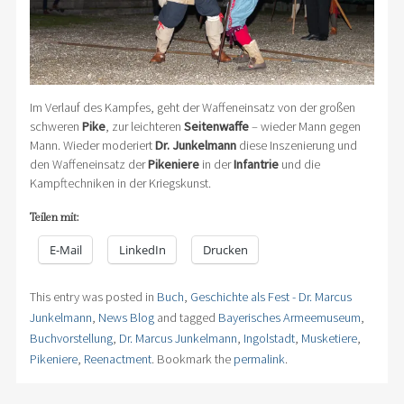
Im Verlauf des Kampfes, geht der Waffeneinsatz von der großen
schweren
Pike
, zur leichteren
Seitenwaffe
– wieder Mann gegen
Mann. Wieder moderiert
Dr. Junkelmann
diese Inszenierung und
den Waffeneinsatz der
Pikeniere
in der
Infantrie
und die
Kampftechniken in der Kriegskunst.
Teilen mit:
E-Mail
LinkedIn
Drucken
This entry was posted in
Buch
,
Geschichte als Fest - Dr. Marcus
Junkelmann
,
News Blog
and tagged
Bayerisches Armeemuseum
,
Buchvorstellung
,
Dr. Marcus Junkelmann
,
Ingolstadt
,
Musketiere
,
Pikeniere
,
Reenactment
. Bookmark the
permalink
.