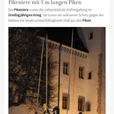
Pikeniere mit 5 m langen Piken
Die
Pikeniere
waren die zahlenstärkste Waffengattung im
Dreißigjährigen Krieg
. Sie waren ein wirksamer Schutz gegen die
Reiterei mit einem undurchdringbaren Wall aus den
Piken
.