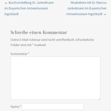
←
Buchvorstellung Dr. Junkelmann
Musketiere mit Dr. Marcus
Post navigation
im Bayerischen Armeemuseum
Junkelmann im Bayerischen
Ingolstadt
Armeemuseum Ingolstadt
→
Schreibe einen Kommentar
Deine E-Mail-Adresse wird nicht veröffentlicht.
Erforderliche
Felder sind mit
*
markiert
Kommentar
*
Name
*