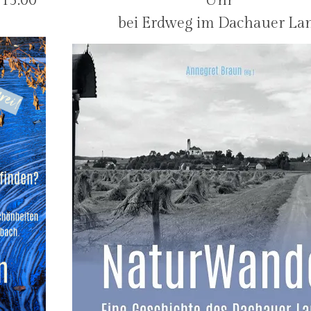
 13:00
Uhr
bei Erdweg im Dachauer La