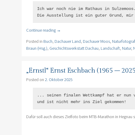
Ich war noch nie im Rathaus in Sulzemoos.
Die Ausstellung ist ein guter Grund, mir
Continue reading
→
Posted in
Buch
,
Dachauer Land
,
Dachauer Moos
,
Naturfotograf
Braun (Hsg.)
,
Geschichtswerkstatt Dachau
,
Landschaft
,
Natur
,
„Ernstl“ Ernst Eschbach (1965 – 20
Posted on
2. Oktober 2025
... seinen finalen Wettkampf hat er nun v
und ist nicht mehr ins Ziel gekommen!
Dafür soll auch dieses Zielfoto beim MTB-Marathon in Hegnau s