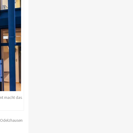
ent macht das
t Odelzhausen