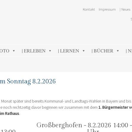
Kontakt
Impressum
| Neues
FOTO
| ERLEBEN
| LERNEN
| BÜCHER
| 
am Sonntag 8.2.2026
in Monat später sind bereits Kommunal- und Landtags-Wahlen in Bayern und bis 
ade noch rechtzeitig davor beginnen wir zusammen mit dem
1. Bürgermeister 
 im Rathaus
.
Großberghofen - 8.2.2026 14:00 -