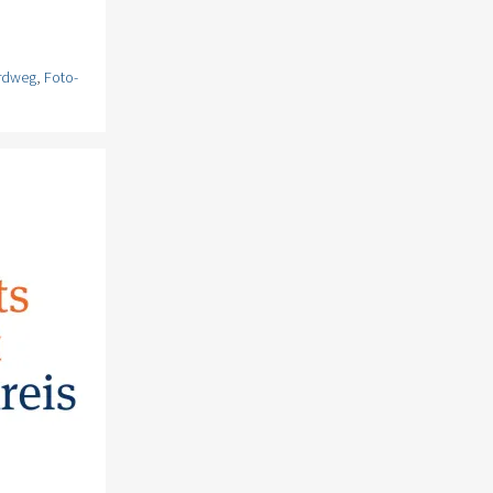
rdweg
,
Foto-