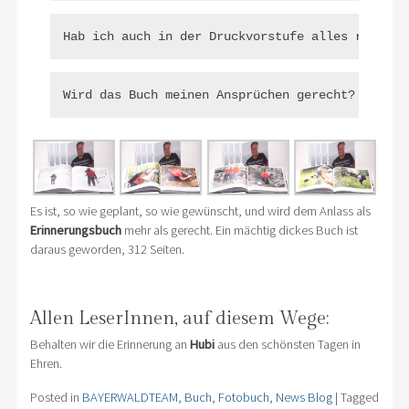
Hab ich auch in der Druckvorstufe alles richtig
Wird das Buch meinen Ansprüchen gerecht?
Es ist, so wie geplant, so wie gewünscht, und wird dem Anlass als
Erinnerungsbuch
mehr als gerecht. Ein mächtig dickes Buch ist
daraus geworden, 312 Seiten.
Allen LeserInnen, auf diesem Wege:
Behalten wir die Erinnerung an
Hubi
aus den schönsten Tagen in
Ehren.
Posted in
BAYERWALDTEAM
,
Buch
,
Fotobuch
,
News Blog
|
Tagged