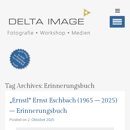
SKIP TO
CONTENT
Men
DELTA IMAGE
Professionelle Fotografie visuell erleben
Tag Archives:
Erinnerungsbuch
„Ernstl“ Ernst Eschbach (1965 – 2025)
– Erinnerungsbuch
Posted on
2. Oktober 2025