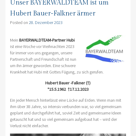
Unser BAYERWALDTEAM ist um
Hubert Bauer-Falkner ärmer
Posted on
28. Dezember 2023
Mein
BAYERWALDTEAM-Partner
Hubi
ist eine Woche vor Weihnachten 2023
für immer von uns gegangen, unsere
Partnerschaft und Freundschaft ist nun
um ihn ärmer geworden. Eine schwere
Krankheit hat Hubi mit Gottes Fügung, zu sich gerufen.
Hubert Bauer -Falkner (†)
*15.5.1962 †17.12.2023
Ein jeder Mensch hinterlässt eine Lücke auf Erden. Wenn man mit
ihm über 38 Jahre, so intensiv verbunden war, so viel gemeinsam
geplant und durchgeführt hat, soviel Zeit und gemeinsame Ideen
getauscht hat und so viel gemeinsam aufgebaut hat – wird der
Verlust nicht einfacher.