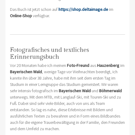
Das Buch ist jetzt schon auf
https://shop.deltaimage.de
im
Online-Shop
verfügbar.
Fotografisches und textliches
Erinnerungsbuch
Vor 20 Monaten habe ich meinen
Foto-Freund
aus
Hauzenberg
im
Bayerischen Wald
, wenige Tage vor Weihnachten beerdigt, ich
kannte ihn über 38 Jahre, habe mit ihm seit dem ersten Tag im
Studium in einer Lerngruppe das Studium gemeistert. Wir waren
sehr intensiv fotografisch im
Bayerischen Wald
und
Böhmerwald
unterwegs. Mit dem MTB, mit Langlauf-Ski, mit Touren-Ski und zu
Fuß. Dabei sind sehr viele Bilder, auch von uns als Team
entstanden. So lag es nahe, diese Erlebnisse mit Bildern und
ausführlichen Texten zu bewahren und in Form eines Bildbandes
auch für die eigene Trauerbewältigung in der Familie, den Freunden
und dem Umfeld zu machen.