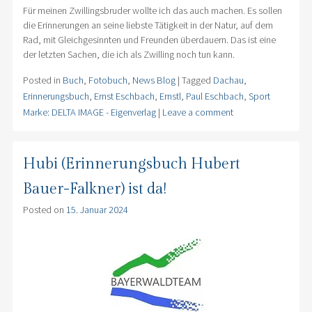
Für meinen Zwillingsbruder wollte ich das auch machen. Es sollen
die Erinnerungen an seine liebste Tätigkeit in der Natur, auf dem
Rad, mit Gleichgesinnten und Freunden überdauern. Das ist eine
der letzten Sachen, die ich als Zwilling noch tun kann.
Posted in
Buch
,
Fotobuch
,
News Blog
|
Tagged
Dachau
,
Erinnerungsbuch
,
Ernst Eschbach
,
Ernstl
,
Paul Eschbach
,
Sport
Marke: DELTA IMAGE - Eigenverlag
|
Leave a comment
Hubi (Erinnerungsbuch Hubert
Bauer-Falkner) ist da!
Posted on
15. Januar 2024