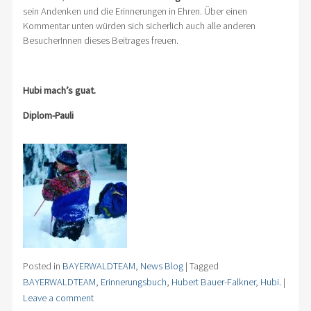
sein Andenken und die Erinnerungen in Ehren. Über einen
Kommentar unten würden sich sicherlich auch alle anderen
BesucherInnen dieses Beitrages freuen.
Hubi mach’s guat.
Diplom-Pauli
Posted in
BAYERWALDTEAM
,
News Blog
|
Tagged
BAYERWALDTEAM
,
Erinnerungsbuch
,
Hubert Bauer-Falkner
,
Hubi.
|
Leave a comment