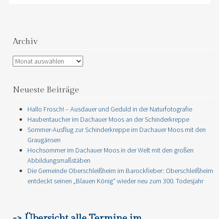
Archiv
Archiv
Neueste Beiträge
Hallo Frosch! – Ausdauer und Geduld in der Naturfotografie
Haubentaucher im Dachauer Moos an der Schinderkreppe
Sommer-Ausflug zur Schinderkreppe im Dachauer Moos mit den
Graugänsen
Hochsommer im Dachauer Moos in der Welt mit den großen
Abbildungsmaßstäben
Die Gemeinde Oberschleißheim im Barockfieber: Oberschleißheim
entdeckt seinen „Blauen König“ wieder neu zum 300. Todesjahr
-> Übersicht alle Termine im