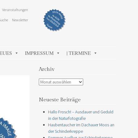
Veranstaltungen
Suche
Newsletter
NEUES
IMPRESSUM
| TERMINE
Archiv
Archiv
Neueste Beiträge
Hallo Frosch! – Ausdauer und Geduld
in der Naturfotografie
Haubentaucher im Dachauer Moos an
der Schinderkreppe
Sommer-Ausflug zur Schinderkreppe