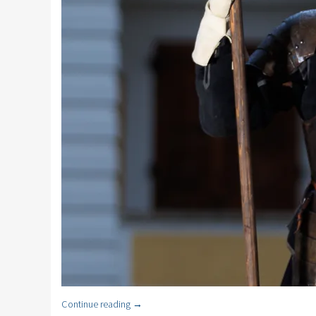
Continue reading
→