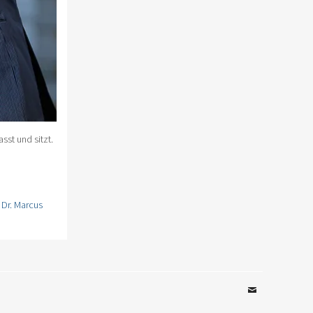
sst und sitzt.
,
Dr. Marcus
Email