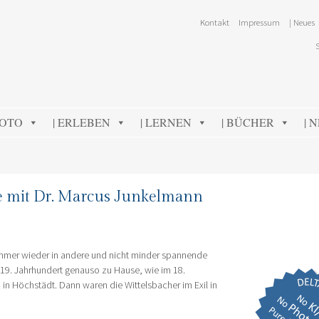
Kontakt
Impressum
| Neues
FOTO
| ERLEBEN
| LERNEN
| BÜCHER
| 
re mit Dr. Marcus Junkelmann
immer wieder in andere und nicht minder spannende
m 19. Jahrhundert genauso zu Hause, wie im 18.
in Höchstädt. Dann waren die Wittelsbacher im Exil in