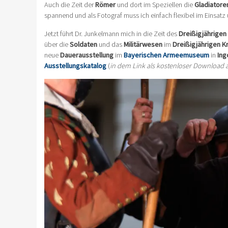
Auch die Zeit der
Römer
und dort im Speziellen die
Gladiatore
spannend und als Fotograf muss ich einfach flexibel im Einsatz
Jetzt führt Dr. Junkelmann mich in die Zeit des
Dreißigjährigen
über die
Soldaten
und das
Militärwesen
im
Dreißigjährigen K
neue
Dauerausstellung
im
Bayerischen Armeemuseum
in
Ing
Ausstellungskatalog
(
in dem Link als kostenloser Download