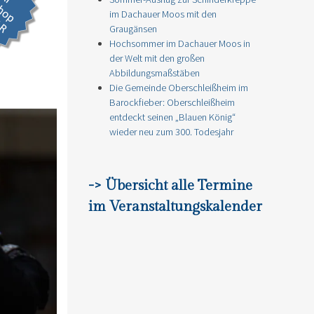
im Dachauer Moos mit den
Graugänsen
Hochsommer im Dachauer Moos in
der Welt mit den großen
Abbildungsmaßstäben
Die Gemeinde Oberschleißheim im
Barockfieber: Oberschleißheim
entdeckt seinen „Blauen König“
wieder neu zum 300. Todesjahr
-> Übersicht alle Termine
im Veranstaltungskalender