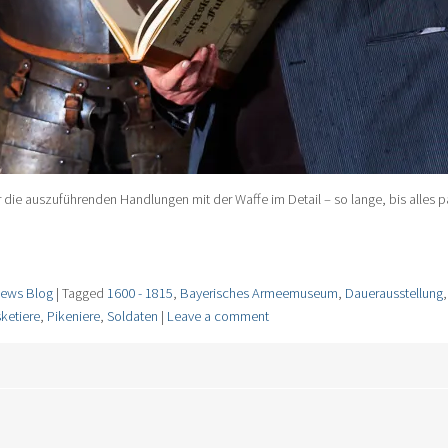
r die auszuführenden Handlungen mit der Waffe im Detail – so lange, bis alles pa
ews Blog
|
Tagged
1600 - 1815
,
Bayerisches Armeemuseum
,
Dauerausstellung
ketiere
,
Pikeniere
,
Soldaten
|
Leave a comment