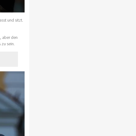
sst und sitzt.
, aber den
 zu sein.