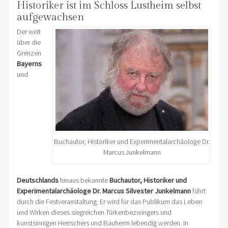
Historiker ist im Schloss Lustheim selbst
aufgewachsen
Der weit
über die
Grenzen
Bayerns
und
Buchautor, Historiker und Experimentalarchäologe Dr.
Marcus Junkelmann
Deutschlands
hinaus bekannte
Buchautor, Historiker und
Experimentalarchäologe Dr. Marcus Silvester Junkelmann
führt
durch die Festveranstaltung. Er wird für das Publikum das Leben
und Wirken dieses siegreichen Türkenbezwingers und
kunstsinnigen Herrschers und Bauherrn lebendig werden. In