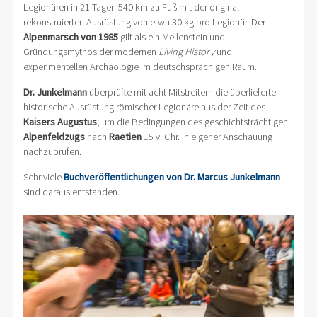
Legionären in 21 Tagen 540 km zu Fuß mit der original
rekonstruierten Ausrüstung von etwa 30 kg pro Legionär. Der
Alpenmarsch von 1985
gilt als ein Meilenstein und
Gründungsmythos der modernen
Living History
und
experimentellen Archäologie im deutschsprachigen Raum.
Dr. Junkelmann
überprüfte mit acht Mitstreitern die überlieferte
historische Ausrüstung römischer Legionäre aus der Zeit des
Kaisers Augustus
, um die Bedingungen des geschichtsträchtigen
Alpenfeldzugs
nach
Raetien
15 v. Chr. in eigener Anschauung
nachzuprüfen.
Sehr viele
Buchveröffentlichungen von Dr. Marcus Junkelmann
sind daraus entstanden.