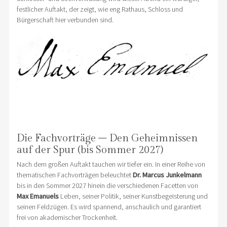
festlicher Auftakt, der zeigt, wie eng Rathaus, Schloss und
Bürgerschaft hier verbunden sind.
Die Fachvorträge – Den Geheimnissen
auf der Spur (bis Sommer 2027)
Nach dem großen Auftakt tauchen wir tiefer ein. In einer Reihe von
thematischen Fachvorträgen beleuchtet
Dr. Marcus Junkelmann
bis in den Sommer 2027 hinein die verschiedenen Facetten von
Max Emanuels
Leben, seiner Politik, seiner Kunstbegeisterung und
seinen Feldzügen. Es wird spannend, anschaulich und garantiert
frei von akademischer Trockenheit.