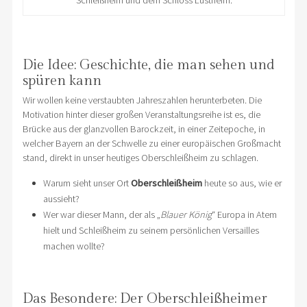
Die Idee: Geschichte, die man sehen und
spüren kann
Wir wollen keine verstaubten Jahreszahlen herunterbeten. Die
Motivation hinter dieser großen Veranstaltungsreihe ist es, die
Brücke aus der glanzvollen Barockzeit, in einer Zeitepoche, in
welcher Bayern an der Schwelle zu einer europäischen Großmacht
stand, direkt in unser heutiges Oberschleißheim zu schlagen.
Warum sieht unser Ort
Oberschleißheim
heute so aus, wie er
aussieht?
Wer war dieser Mann, der als „
Blauer König
“ Europa in Atem
hielt und Schleißheim zu seinem persönlichen Versailles
machen wollte?
Das Besondere: Der Oberschleißheimer