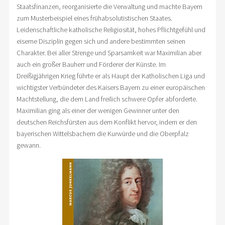
Staatsfinanzen, reorganisierte die Verwaltung und machte Bayern
zum Musterbeispiel eines frühabsolutistischen Staates.
Leidenschaftliche katholische Religiosität, hohes Pflichtgefühl und
eiserne Disziplin gegen sich und andere bestimmten seinen
Charakter. Bei aller Strenge und Sparsamkeit war Maximilian aber
auch ein großer Bauherr und Förderer der Künste. Im
Dreißigjährigen Krieg führte er als Haupt der Katholischen Liga und
wichtigster Verbündeter des Kaisers Bayern zu einer europäischen
Machtstellung, die dem Land freilich schwere Opfer abforderte.
Maximilian ging als einer der wenigen Gewinner unter den
deutschen Reichsfürsten aus dem Konflikt hervor, indem er den
bayerischen Wittelsbachern die Kurwürde und die Oberpfalz
gewann.