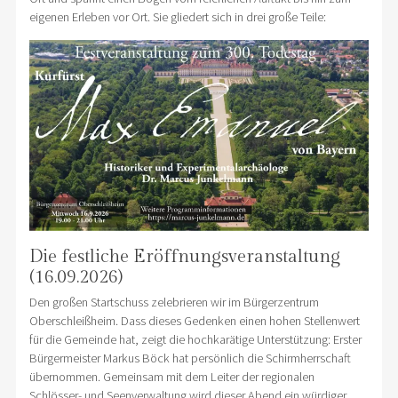
eigenen Erleben vor Ort. Sie gliedert sich in drei große Teile:
Die festliche Eröffnungsveranstaltung
(16.09.2026)
Den großen Startschuss zelebrieren wir im Bürgerzentrum
Oberschleißheim. Dass dieses Gedenken einen hohen Stellenwert
für die Gemeinde hat, zeigt die hochkarätige Unterstützung: Erster
Bürgermeister Markus Böck hat persönlich die Schirmherrschaft
übernommen. Gemeinsam mit dem Leiter der regionalen
Schlösser- und Seenverwaltung wird dieser Abend ein würdiger,