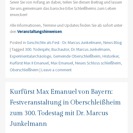
Seien Sie von Anfang an dabei, teilen Sie diesen Beitrag und lassen
Sie uns gemeinsam das barocke Erbe Schleißheims zum Leben
erwecken!
Alle Informationen, Termine und Updates finden Sie ab sofort unter
den
Veranstaltungshinweisen
.
Posted in
Geschichte als Fest - Dr. Marcus Junkelmann
,
News Blog
|
Tagged
300. Todesjahr
,
Buchautor
,
Dr. Marcus Junkelmann
,
Experimentalarchäologe
,
Gemeinde Oberschleißheim
,
Historiker
,
Kurfürst Max II Emanuel
,
Max Emanuel
,
Neues Schloss schleißheim
,
Oberschleißheim
|
Leave a comment
Kurfürst Max Emanuel von Bayern:
Festveranstaltung in Oberschleißheim
zum 300. Todestag mit Dr. Marcus
Junkelmann