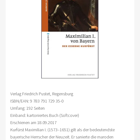
Verlag Friedrich Pustet, Regensburg
ISBN/EAN: 9 783 791 729 35-0
Umfang: 192 Seiten
Einband: kartoniertes Buch (Softcover)
Erschienen am 18.09.2017
Kurfürst Maximilian I. (1573–1651) gilt als der bedeutendste
bayerische Herrscher der Neuzeit. Er sanierte die maroden