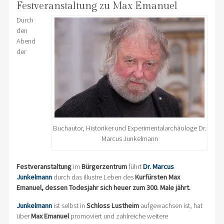
Festveranstaltung zu Max Emanuel
Durch
den
Abend
der
Buchautor, Historiker und Experimentalarchäologe Dr.
Marcus Junkelmann
Festveranstaltung
im
Bürgerzentrum
führt
Dr. Marcus
Junkelmann
durch das illustre Leben des
Kurfürsten Max
Emanuel, dessen Todesjahr sich heuer zum 300. Male jährt.
Junkelmann
ist selbst in
Schloss Lustheim
aufgewachsen ist, hat
über
Max Emanuel
promoviert und zahlreiche weitere