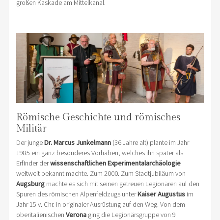
großen Kaskade am Mittelkanal.
Römische Geschichte und römisches
Militär
Der junge
Dr. Marcus Junkelmann
(36 Jahre alt) plante im Jahr
1985 ein ganz besonderes Vorhaben, welches ihn später als
Erfinder der
wissenschaftlichen Experimentalarchäologie
weltweit bekannt machte. Zum 2000. Zum Stadtjubiläum von
Augsburg
machte es sich mit seinen getreuen Legionären auf den
Spuren des römischen Alpenfeldzugs unter
Kaiser Augustus
im
Jahr 15 v. Chr. in originaler Ausrüstung auf den Weg. Von dem
oberitalienischen
Verona
ging die Legionärsgruppe von 9