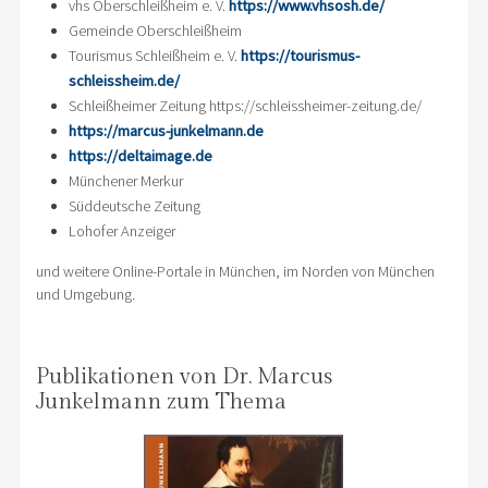
vhs Oberschleißheim e. V.
https://www.vhsosh.de/
Gemeinde Oberschleißheim
Tourismus Schleißheim e. V.
https://tourismus-
schleissheim.de/
Schleißheimer Zeitung https://schleissheimer-zeitung.de/
https://marcus-junkelmann.de
https://deltaimage.de
Münchener Merkur
Süddeutsche Zeitung
Lohofer Anzeiger
und weitere Online-Portale in München, im Norden von München
und Umgebung.
Publikationen von Dr. Marcus
Junkelmann zum Thema