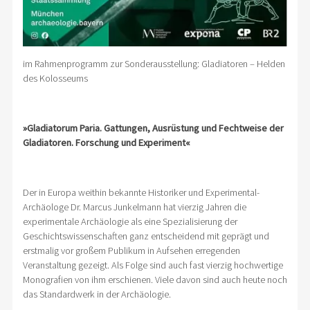
im Rahmenprogramm zur Sonderausstellung: Gladiatoren – Helden
des Kolosseums
»Gladiatorum Paria. Gattungen, Ausrüstung und Fechtweise der
Gladiatoren. Forschung und Experiment«
Der in Europa weithin bekannte Historiker und Experimental-
Archäologe Dr. Marcus Junkelmann hat vierzig Jahren die
experimentale Archäologie als eine Spezialisierung der
Geschichtswissenschaften ganz entscheidend mit geprägt und
erstmalig vor großem Publikum in Aufsehen erregenden
Veranstaltung gezeigt. Als Folge sind auch fast vierzig hochwertige
Monografien von ihm erschienen. Viele davon sind auch heute noch
das Standardwerk in der Archäologie.