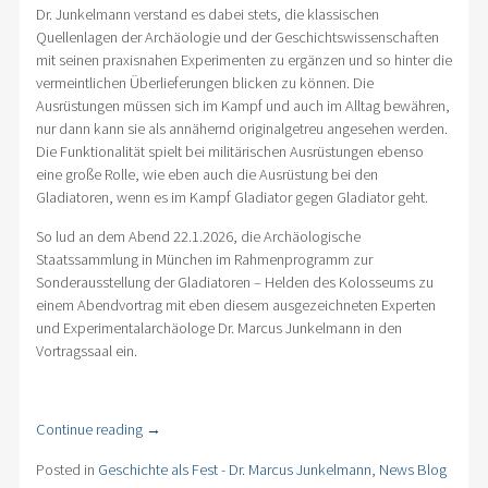
Dr. Junkelmann verstand es dabei stets, die klassischen
Quellenlagen der Archäologie und der Geschichtswissenschaften
mit seinen praxisnahen Experimenten zu ergänzen und so hinter die
vermeintlichen Überlieferungen blicken zu können. Die
Ausrüstungen müssen sich im Kampf und auch im Alltag bewähren,
nur dann kann sie als annähernd originalgetreu angesehen werden.
Die Funktionalität spielt bei militärischen Ausrüstungen ebenso
eine große Rolle, wie eben auch die Ausrüstung bei den
Gladiatoren, wenn es im Kampf Gladiator gegen Gladiator geht.
So lud an dem Abend 22.1.2026, die Archäologische
Staatssammlung in München im Rahmenprogramm zur
Sonderausstellung der Gladiatoren – Helden des Kolosseums zu
einem Abendvortrag mit eben diesem ausgezeichneten Experten
und Experimentalarchäologe Dr. Marcus Junkelmann in den
Vortragssaal ein.
Continue reading
→
Posted in
Geschichte als Fest - Dr. Marcus Junkelmann
,
News Blog