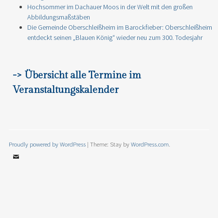
Hochsommer im Dachauer Moos in der Welt mit den großen
Abbildungsmaßstäben
Die Gemeinde Oberschleißheim im Barockfieber: Oberschleißheim
entdeckt seinen „Blauen König“ wieder neu zum 300. Todesjahr
-> Übersicht alle Termine im
Veranstaltungskalender
Proudly powered by WordPress
|
Theme: Stay by
WordPress.com
.
Email