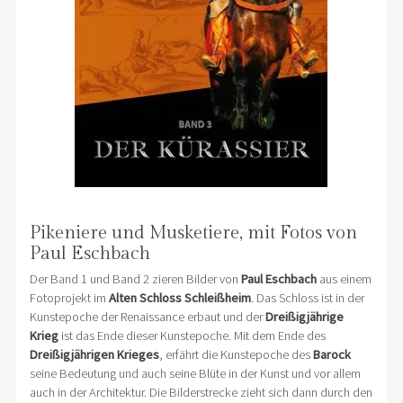
Pikeniere und Musketiere, mit Fotos von
Paul Eschbach
Der Band 1 und Band 2 zieren Bilder von
Paul Eschbach
aus einem
Fotoprojekt im
Alten Schloss Schleißheim
. Das Schloss ist in der
Kunstepoche der Renaissance erbaut und der
Dreißigjährige
Krieg
ist das Ende dieser Kunstepoche. Mit dem Ende des
Dreißigjährigen Krieges
, erfährt die Kunstepoche des
Barock
seine Bedeutung und auch seine Blüte in der Kunst und vor allem
auch in der Architektur. Die Bilderstrecke zieht sich dann durch den