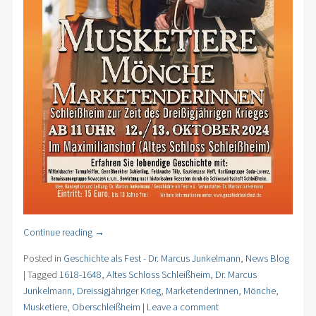
Continue reading
→
Posted in
Geschichte als Fest - Dr. Marcus Junkelmann
,
News Blog
|
Tagged
1618-1648
,
Altes Schloss Schleißheim
,
Dr. Marcus
Junkelmann
,
Dreissigjähriger Krieg
,
Marketenderinnen
,
Mönche
,
Musketiere
,
Oberschleißheim
|
Leave a comment