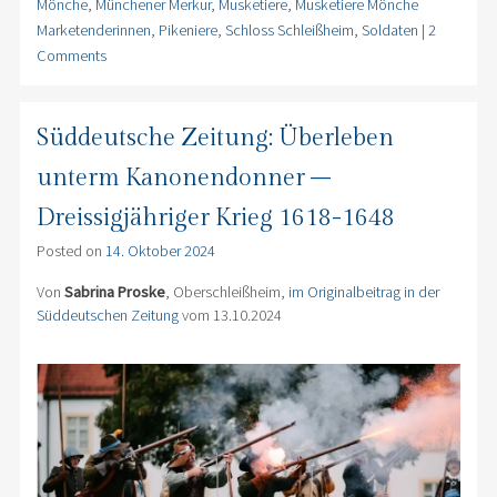
Mönche
,
Münchener Merkur
,
Musketiere
,
Musketiere Mönche
Marketenderinnen
,
Pikeniere
,
Schloss Schleißheim
,
Soldaten
|
2
Comments
Süddeutsche Zeitung: Überleben
unterm Kanonendonner –
Dreissigjähriger Krieg 1618-1648
Posted on
14. Oktober 2024
Von
Sabrina Proske
, Oberschleißheim,
im Originalbeitrag in der
Süddeutschen Zeitung
vom 13.10.2024