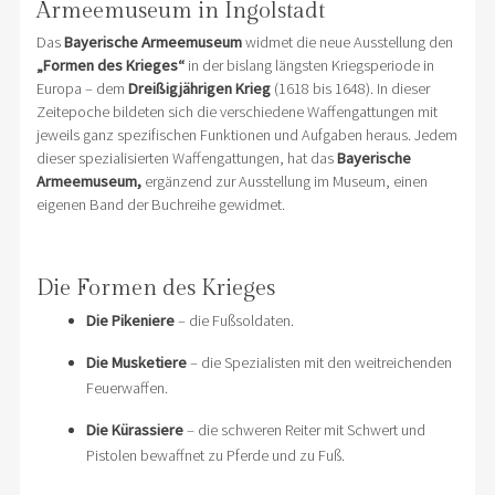
Armeemuseum in Ingolstadt
Das
Bayerische Armeemuseum
widmet die neue Ausstellung den
„Formen des Krieges“
in der bislang längsten Kriegsperiode in
Europa – dem
Dreißigjährigen Krieg
(1618 bis 1648). In dieser
Zeitepoche bildeten sich die verschiedene Waffengattungen mit
jeweils ganz spezifischen Funktionen und Aufgaben heraus. Jedem
dieser spezialisierten Waffengattungen, hat das
Bayerische
Armeemuseum,
ergänzend zur Ausstellung im Museum, einen
eigenen Band der Buchreihe gewidmet.
Die Formen des Krieges
Die Pikeniere
– die Fußsoldaten.
Die Musketiere
– die Spezialisten mit den weitreichenden
Feuerwaffen.
Die Kürassiere
– die schweren Reiter mit Schwert und
Pistolen bewaffnet zu Pferde und zu Fuß.