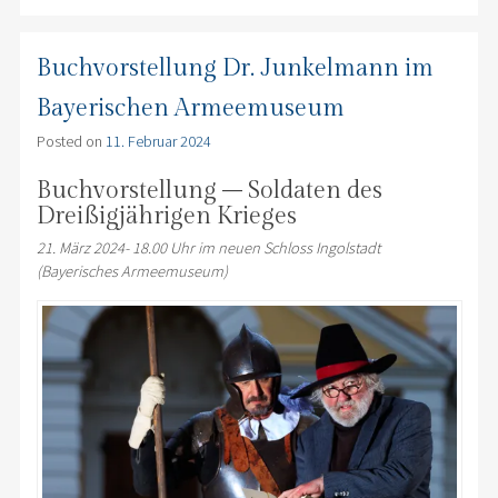
Buchvorstellung Dr. Junkelmann im
Bayerischen Armeemuseum
Posted on
11. Februar 2024
Buchvorstellung – Soldaten des
Dreißigjährigen Krieges
21. März 2024- 18.00 Uhr im neuen Schloss Ingolstadt
(Bayerisches Armeemuseum)