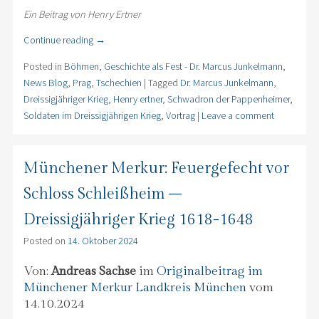
Ein Beitrag von Henry Ertner
Continue reading
→
Posted in
Böhmen
,
Geschichte als Fest - Dr. Marcus Junkelmann
,
News Blog
,
Prag
,
Tschechien
|
Tagged
Dr. Marcus Junkelmann
,
Dreissigjähriger Krieg
,
Henry ertner
,
Schwadron der Pappenheimer
,
Soldaten im Dreissigjährigen Krieg
,
Vortrag
|
Leave a comment
Münchener Merkur: Feuergefecht vor
Schloss Schleißheim –
Dreissigjähriger Krieg 1618-1648
Posted on
14. Oktober 2024
Von:
Andreas Sachse
im
Originalbeitrag im
Münchener Merkur Landkreis München
vom
14.10.2024