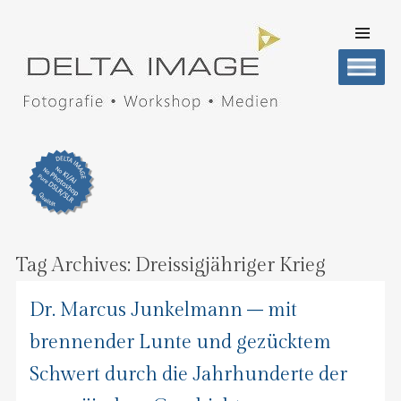
SKIP TO
CONTENT
Men
DELTA IMAGE
Professionelle Fotografie visuell erleben
Tag Archives:
Dreissigjähriger Krieg
Dr. Marcus Junkelmann – mit
brennender Lunte und gezücktem
Schwert durch die Jahrhunderte der