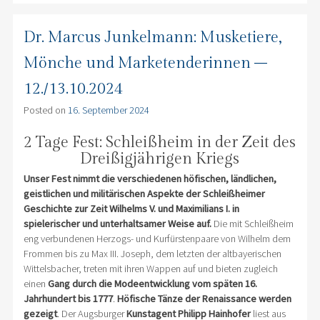
Dr. Marcus Junkelmann: Musketiere,
Mönche und Marketenderinnen –
12./13.10.2024
Posted on
16. September 2024
2 Tage Fest: Schleißheim in der Zeit des
Dreißigjährigen Kriegs
Unser Fest nimmt die verschiedenen höfischen, ländlichen,
geistlichen und militärischen Aspekte der Schleißheimer
Geschichte zur Zeit Wilhelms V. und Maximilians I. in
spielerischer und unterhaltsamer Weise auf.
Die mit Schleißheim
eng verbundenen Herzogs- und Kurfürstenpaare von Wilhelm dem
Frommen bis zu Max III. Joseph, dem letzten der altbayerischen
Wittelsbacher, treten mit ihren Wappen auf und bieten zugleich
einen
Gang durch die Modeentwicklung vom späten 16.
Jahrhundert bis 1777
.
Höfische Tänze der Renaissance werden
gezeigt
. Der Augsburger
Kunstagent Philipp Hainhofer
liest aus