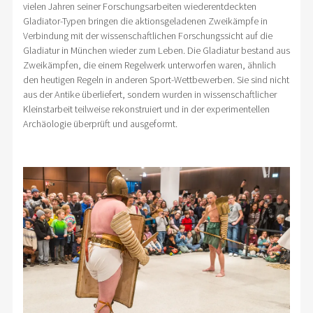
vielen Jahren seiner Forschungsarbeiten wiederentdeckten
Gladiator-Typen bringen die aktionsgeladenen Zweikämpfe in
Verbindung mit der wissenschaftlichen Forschungssicht auf die
Gladiatur in München wieder zum Leben. Die Gladiatur bestand aus
Zweikämpfen, die einem Regelwerk unterworfen waren, ähnlich
den heutigen Regeln in anderen Sport-Wettbewerben. Sie sind nicht
aus der Antike überliefert, sondern wurden in wissenschaftlicher
Kleinstarbeit teilweise rekonstruiert und in der experimentellen
Archäologie überprüft und ausgeformt.