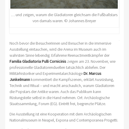
… und zeigen, warum die Gladiatoren gleichsam die Fußballstars
von damals waren. © Johannes Breyer
Noch bevor die Besucherinnen und Besucher in die immersive
Ausstellung eintauchen, wird die Arena im Museum auch im
wahrsten Sinne lebendig: Erfahrene Reenactmentkämpfer der
Familia Gladiatoria Pulli Cornicinis
zeigen am 23. November, wie
professionelle Gladiatorenduellen tatsächlich abliefen. Der
Militärhistoriker und Experimentalarchäologe
Dr. Marcus
Junkelmann
kommentiert die Kampfszenen, erklärt Ausrüstung,
Technik und Ritual – und macht anschaulich, warum Gladiatoren
die Popstars der Antike waren. Auch das Publikum kann
Rüstungsteile selbst in die Hand nehmen. Ort: Archäologische
Staatssammlung, Forum (EG). Eintritt frei, begrenzte Plätze.
Die Ausstellung ist eine Kooperation mit dem Archäologischen
Nationalmuseum in Neapel, Expona und Contemporanea Progetti.