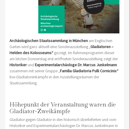
Archäologischen Staatssammlung in München
am Englischen
Garten wird ganz aktuell eine Sonderausstellung „
Gladiatoren –
Helden des Kolosseums“
gezeigt. Im Rahmenprogramm dieser
am letzten Donnerstag erst eröffneten Sonderausstellung zeigt der
Historiker
und
Experimentalarchäologe
Dr. Marcus Junkelmann
zusammen mit seiner Gruppe „
Familia Gladiatoria Pulli Cornicinis“
live-Gladiatorenkämpfe in den Ausstellungsräumen der
Staatssammlung.
Höhepunkt der Veranstaltung waren die
Gladiator-Zweikämpfe
Gladiator gegen Gladiator in den historisch überlieferten und vom
Historiker und Experimentalarchäologen Dr. Marcus Junkelmann in