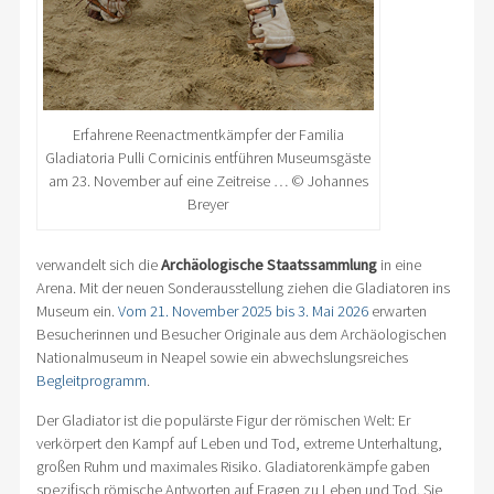
Erfahrene Reenactmentkämpfer der Familia
Gladiatoria Pulli Cornicinis entführen Museumsgäste
am 23. November auf eine Zeitreise … © Johannes
Breyer
verwandelt sich die
Archäologische Staatssammlung
in eine
Arena. Mit der neuen Sonderausstellung ziehen die Gladiatoren ins
Museum ein.
Vom 21. November 2025 bis 3. Mai 2026
erwarten
Besucherinnen und Besucher Originale aus dem Archäologischen
Nationalmuseum in Neapel sowie ein abwechslungsreiches
Begleitprogramm
.
Der Gladiator ist die populärste Figur der römischen Welt: Er
verkörpert den Kampf auf Leben und Tod, extreme Unterhaltung,
großen Ruhm und maximales Risiko. Gladiatorenkämpfe gaben
spezifisch römische Antworten auf Fragen zu Leben und Tod. Sie