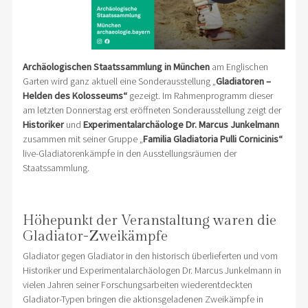
Archäologischen Staatssammlung in München
am Englischen
Garten wird ganz aktuell eine Sonderausstellung „
Gladiatoren –
Helden des Kolosseums“
gezeigt. Im Rahmenprogramm dieser
am letzten Donnerstag erst eröffneten Sonderausstellung zeigt der
Historiker
und
Experimentalarchäologe
Dr. Marcus Junkelmann
zusammen mit seiner Gruppe „
Familia Gladiatoria Pulli Cornicinis“
live-Gladiatorenkämpfe in den Ausstellungsräumen der
Staatssammlung.
Höhepunkt der Veranstaltung waren die
Gladiator-Zweikämpfe
Gladiator gegen Gladiator in den historisch überlieferten und vom
Historiker und Experimentalarchäologen Dr. Marcus Junkelmann in
vielen Jahren seiner Forschungsarbeiten wiederentdeckten
Gladiator-Typen bringen die aktionsgeladenen Zweikämpfe in