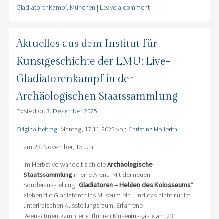
Gladiatorenkampf
,
München
|
Leave a comment
Aktuelles aus dem Institut für
Kunstgeschichte der LMU: Live-
Gladiatorenkampf in der
Archäologischen Staatssammlung
Posted on
3. Dezember 2025
Originalbeitrag
: Montag, 17.11.2025 von
Christina Hollerith
am 23. November, 15 Uhr
Im Herbst verwandelt sich die
Archäologische
Staatssammlung
in eine Arena. Mit der neuen
Sonderausstellung „
Gladiatoren – Helden des Kolosseums
“
ziehen die Gladiatoren ins Museum ein. Und das nicht nur im
unterirdischen Ausstellungsraum! Erfahrene
Reenactmentkämpfer entführen Museumsgäste am 23.