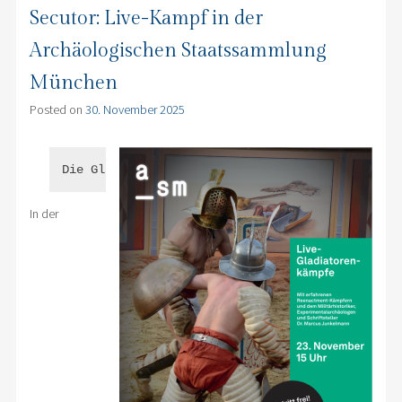
Secutor: Live-Kampf in der
Archäologischen Staatssammlung
München
Posted on
30. November 2025
Die Gladiatoren sind in München!
In der