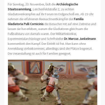
Für Sonntag, 23. November, lädt die
Archäologische
Staatssammlung
, Lerchenfeldstraße 2, zu echten
Gladiatorenkämpfen auf ihr Forum im Erdgeschoß ein. Ab 15 Uhr
nehmen die erfahrenen Reenactmentkämpfer der
Familia
Gladiatoria Pulli Cornicinis
die Besucher mit auf eine Zeitreise und
lassen sie live erleben, warum die Gladiatoren gleichsam die
Fußballstars von damals waren. Der Militärhistoriker,
Experimentalarchäologe und Schriftsteller
Dr. Marcus Junkelmann
kommentiert den Kampf. Der Eintritt ist frei. Man kann ohne
Anmeldung vorbeikommen; allerdings sind die Plätze begrenzt.
Die Veranstaltung ist auch für Familien geeignet.