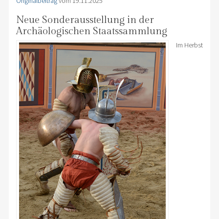
Originalbeitrag
vom 19.11.2025
Neue Sonderausstellung in der
Archäologischen Staatssammlung
Im Herbst