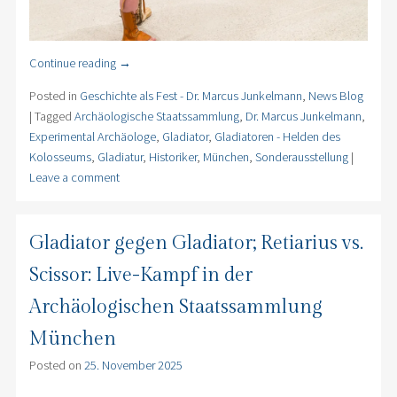
Continue reading
→
Posted in
Geschichte als Fest - Dr. Marcus Junkelmann
,
News Blog
|
Tagged
Archäologische Staatssammlung
,
Dr. Marcus Junkelmann
,
Experimental Archäologe
,
Gladiator
,
Gladiatoren - Helden des
Kolosseums
,
Gladiatur
,
Historiker
,
München
,
Sonderausstellung
|
Leave a comment
Gladiator gegen Gladiator; Retiarius vs.
Scissor: Live-Kampf in der
Archäologischen Staatssammlung
München
Posted on
25. November 2025