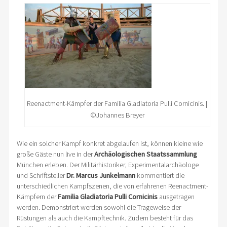
Reenactment-Kämpfer der Familia Gladiatoria Pulli Cornicinis. |
©Johannes Breyer
Wie ein solcher Kampf konkret abgelaufen ist, können kleine wie
große Gäste nun live in der
Archäologischen Staatssammlung
München erleben. Der Militärhistoriker, Experimentalarchäologe
und Schriftsteller
Dr. Marcus Junkelmann
kommentiert die
unterschiedlichen Kampfszenen, die von erfahrenen Reenactment-
Kämpfern der
Familia Gladiatoria Pulli Cornicinis
ausgetragen
werden. Demonstriert werden sowohl die Trageweise der
Rüstungen als auch die Kampftechnik. Zudem besteht für das