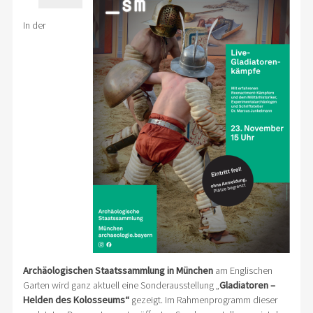
In der
Archäologischen Staatssammlung in München
am Englischen
Garten wird ganz aktuell eine Sonderausstellung „
Gladiatoren –
Helden des Kolosseums“
gezeigt. Im Rahmenprogramm dieser