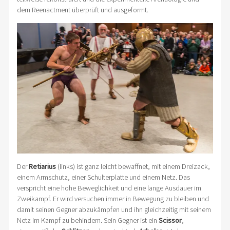
dem Reenactment überprüft und ausgeformt.
Der
Retiarius
(links) ist ganz leicht bewaffnet, mit einem Dreizack,
einem Armschutz, einer Schulterplatte und einem Netz. Das
verspricht eine hohe Beweglichkeit und eine lange Ausdauer im
Zweikampf. Er wird versuchen immer in Bewegung zu bleiben und
damit seinen Gegner abzukämpfen und ihn gleichzeitig mit seinem
Netz im Kampf zu behindern. Sein Gegner ist ein
Scissor
,