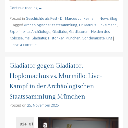
Continue reading
→
Posted in
Geschichte als Fest - Dr. Marcus Junkelmann
,
News Blog
|
Tagged
Archäologische Staatssammlung
,
Dr. Marcus Junkelmann
,
Experimental Archäologe
,
Gladiator
,
Gladiatoren - Helden des
Kolosseums
,
Gladiatur
,
Historiker
,
München
,
Sonderausstellung
|
Leave a comment
Gladiator gegen Gladiator;
Hoplomachus vs. Murmillo: Live-
Kampf in der Archäologischen
Staatssammlung München
Posted on
25. November 2025
Die Gladiatoren sind in München!