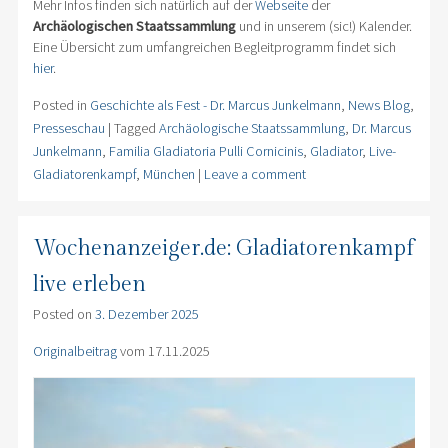
Mehr Infos finden sich natürlich auf der
Webseite
der
Archäologischen Staatssammlung
und in unserem (sic!) Kalender.
Eine Übersicht zum umfangreichen Begleitprogramm findet sich
hier
.
Posted in
Geschichte als Fest - Dr. Marcus Junkelmann
,
News Blog
,
Presseschau
|
Tagged
Archäologische Staatssammlung
,
Dr. Marcus
Junkelmann
,
Familia Gladiatoria Pulli Cornicinis
,
Gladiator
,
Live-
Gladiatorenkampf
,
München
|
Leave a comment
Wochenanzeiger.de: Gladiatorenkampf
live erleben
Posted on
3. Dezember 2025
Originalbeitrag
vom 17.11.2025