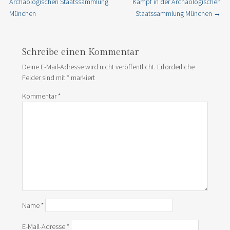
Archäologischen Staatssammlung
Kampf in der Archäologischen
München
Staatssammlung München
→
Schreibe einen Kommentar
Deine E-Mail-Adresse wird nicht veröffentlicht.
Erforderliche
Felder sind mit
*
markiert
Kommentar
*
Name
*
E-Mail-Adresse
*