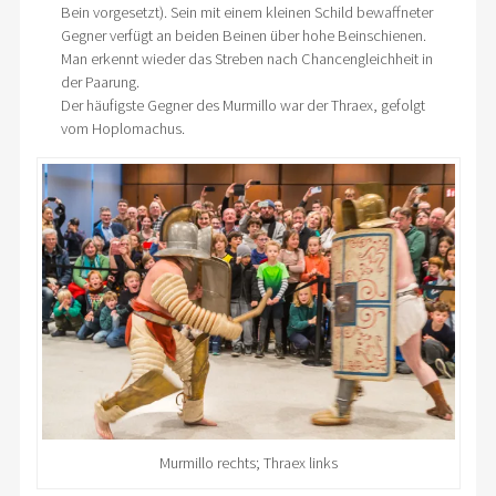
Bein vorgesetzt). Sein mit einem kleinen Schild bewaffneter
Gegner verfügt an beiden Beinen über hohe Beinschienen.
Man erkennt wieder das Streben nach Chancengleichheit in
der Paarung.
Der häufigste Gegner des Murmillo war der Thraex, gefolgt
vom Hoplomachus.
Murmillo rechts; Thraex links