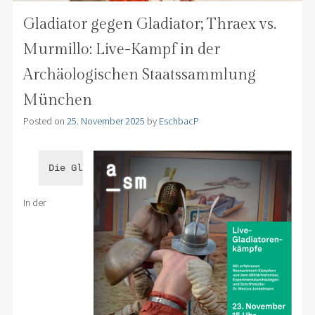
Gladiator gegen Gladiator; Thraex vs.
Murmillo: Live-Kampf in der
Archäologischen Staatssammlung
München
Posted on
25. November 2025
by
EschbacP
Die Gladiatoren sind in München!
In der