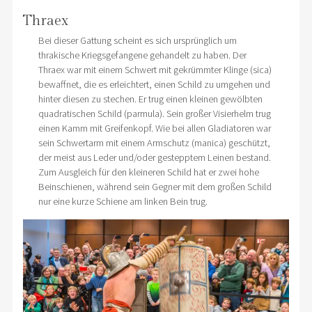
Thraex
Bei dieser Gattung scheint es sich ursprünglich um
thrakische Kriegsgefangene gehandelt zu haben. Der
Thraex war mit einem Schwert mit gekrümmter Klinge (sica)
bewaffnet, die es erleichtert, einen Schild zu umgehen und
hinter diesen zu stechen. Er trug einen kleinen gewölbten
quadratischen Schild (parmula). Sein großer Visierhelm trug
einen Kamm mit Greifenkopf. Wie bei allen Gladiatoren war
sein Schwertarm mit einem Armschutz (manica) geschützt,
der meist aus Leder und/oder gestepptem Leinen bestand.
Zum Ausgleich für den kleineren Schild hat er zwei hohe
Beinschienen, während sein Gegner mit dem großen Schild
nur eine kurze Schiene am linken Bein trug.