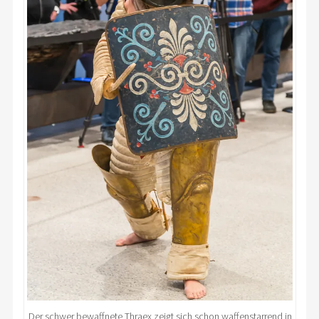
Der schwer bewaffnete Thraex zeigt sich schon waffenstarrend in