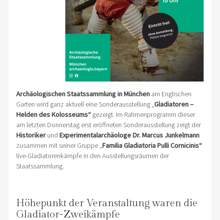
Archäologischen Staatssammlung in München
am Englischen
Garten wird ganz aktuell eine Sonderausstellung „
Gladiatoren –
Helden des Kolosseums“
gezeigt. Im Rahmenprogramm dieser
am letzten Donnerstag erst eröffneten Sonderausstellung zeigt der
Historiker
und
Experimentalarchäologe
Dr. Marcus Junkelmann
zusammen mit seiner Gruppe „
Familia Gladiatoria Pulli Cornicinis“
live-Gladiatorenkämpfe in den Ausstellungsräumen der
Staatssammlung.
Höhepunkt der Veranstaltung waren die
Gladiator-Zweikämpfe