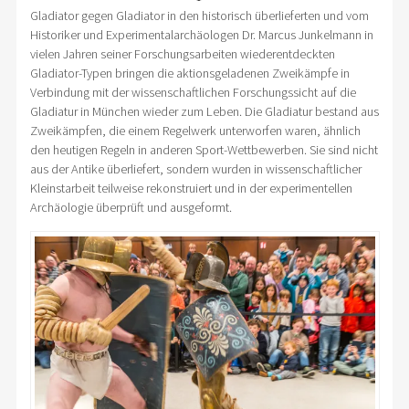
Gladiator gegen Gladiator in den historisch überlieferten und vom
Historiker und Experimentalarchäologen Dr. Marcus Junkelmann in
vielen Jahren seiner Forschungsarbeiten wiederentdeckten
Gladiator-Typen bringen die aktionsgeladenen Zweikämpfe in
Verbindung mit der wissenschaftlichen Forschungssicht auf die
Gladiatur in München wieder zum Leben. Die Gladiatur bestand aus
Zweikämpfen, die einem Regelwerk unterworfen waren, ähnlich
den heutigen Regeln in anderen Sport-Wettbewerben. Sie sind nicht
aus der Antike überliefert, sondern wurden in wissenschaftlicher
Kleinstarbeit teilweise rekonstruiert und in der experimentellen
Archäologie überprüft und ausgeformt.