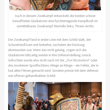
Auch in diesem Zweikampf entwickeln die beiden schwer
bewaffneten Gladiatoren eine furchterregende Kampfkraft im
unmittelbaren Zweikampf. Murmillo links; Thraex rechts
Der Zweikampf fand in erster Linie mit dem Schild statt, der
Schwertstoß kam erst hinterher, nachdem die Deckung
überwunden war. Wenn das nicht gelang, zogen sich die
Gladiatoren blitzartig wieder in ihre Defensivstellung zurück.
Gefochten wurde also nicht nach Art der „
Drei Musketiere
“ oder
des modernen Sportfechtens: Klinge an Klinge – ein Fehler, der in
fast allen Filmen gemacht wird. Sondern primär mit dem defensiv
wie offensiv gehandhabten Schild.