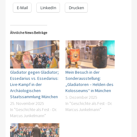
E-Mail
LinkedIn
Drucken
Ähnliche News Beiträge
Gladiator gegen Gladiator;
Mein Besuch in der
Essedarius vs. Essedarius:
Sonderausstellung:
Live-Kampf in der
„Gladiatoren – Helden des
Archäologischen
Kolosseums“ in München
Staatssammlung München
5. Dezember 2025
25. November 2025
In "Geschichte als Fest - Dr.
In "Geschichte als Fest - Dr.
Marcus Junkelmann"
Marcus Junkelmann"