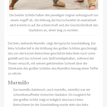
Die beiden Schilde halten den jeweiligen Gegner wirkungsvoll von
einem Angriff ab, die Wirkung der Kurzschwerter ist neutralisiert.
Jetzt kommt es auf die schiere Kraft und die Geschicklichkeit des
Gladiators an, einen Sieg zu erzielen.
Der links stehende Murmillo zeigt die typische Grundstellung. Die
linke Schulter tief in die Wölbung des großen Schildes geschmiegt,
das von der kurzen Beinschien geschützte linke Bein nach vorne
gestellt und das Schwert zum Stoß bereitgehalten, während der
Thraex versucht, mit seinem gekrümmten Schwert über die
Oberkante des großen Schildes des Murmillos hinweg einen Treffer
zu setzen.
Murmillo
Der murmillo (lateinisch; auch myrmillo, mirmillo) war ein
schwerbewaffneter römischer Gladiator. Als Ausgleich für
den großen Schild, trägt er lediglich eine kurze linke
Beinschiene (In der Grundstellung wurde stets das linke