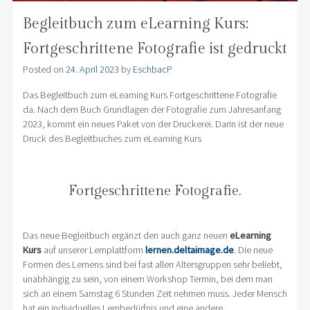
Begleitbuch zum eLearning Kurs:
Fortgeschrittene Fotografie ist gedruckt
Posted on
24. April 2023
by
EschbacP
Das Begleitbuch zum eLearning Kurs Fortgeschrittene Fotografie
da. Nach dem Buch Grundlagen der Fotografie zum Jahresanfang
2023, kommt ein neues Paket von der Druckerei. Darin ist der neue
Druck des Begleitbuches zum eLearning Kurs
Fortgeschrittene Fotografie.
Das neue Begleitbuch ergänzt den auch ganz neuen
eLearning
Kurs
auf unserer Lernplattform
lernen.deltaimage.de
. Die neue
Formen des Lernens sind bei fast allen Altersgruppen sehr beliebt,
unabhängig zu sein, von einem Workshop Termin, bei dem man
sich an einem Samstag 6 Stunden Zeit nehmen muss. Jeder Mensch
hat ein individuelles Lernbedürfnis und eine andere