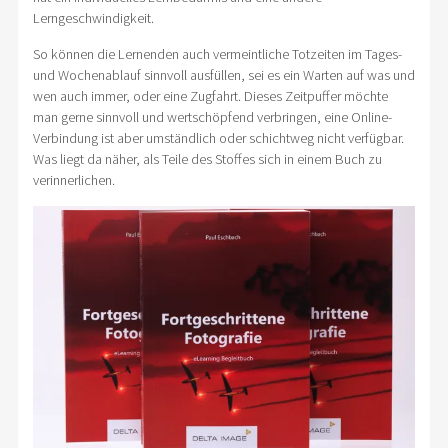
Lerngeschwindigkeit.
So können die Lernenden auch vermeintliche Totzeiten im Tages-
und Wochenablauf sinnvoll ausfüllen, sei es ein Warten auf was und
wen auch immer, oder eine Zugfahrt. Dieses Zeitpuffer möchte
man gerne sinnvoll und wertschöpfend verbringen, eine Online-
Verbindung ist aber umständlich oder schichtweg nicht verfügbar.
Was liegt da näher, als Teile des Stoffes sich in einem Buch zu
verinnerlichen.