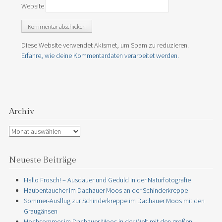
Website
Diese Website verwendet Akismet, um Spam zu reduzieren.
Erfahre, wie deine Kommentardaten verarbeitet werden.
Archiv
Archiv
Neueste Beiträge
Hallo Frosch! – Ausdauer und Geduld in der Naturfotografie
Haubentaucher im Dachauer Moos an der Schinderkreppe
Sommer-Ausflug zur Schinderkreppe im Dachauer Moos mit den
Graugänsen
Hochsommer im Dachauer Moos in der Welt mit den großen