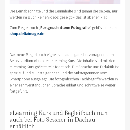
Die Lernabschnitte und die Lerninhalte sind genau die selben, nur
werden im Buch keine Videos gezeigt – das ist aber eh klar.
Zum Begleitbuch „
Fortgeschrittene Fotografie
“ geht’s hier zum
shop.deltaimage.de
.
Das neue Begleitbuch eignet sich auch ganz hervorragend zum
Selbststudium ohne den eLearning Kurs. Die Inhalte sind mit dem
eLearning Kurs größtenteils identisch. Die Sprache und Didaktik ist
speziell für die EinsteigerInnen und die AufsteigerInnen vom
Smartphone ausgelegt. Die fotografischen Fachbegriffe werden in
einer sehr verständlichen Sprache erklärt und schrittweise weiter
fortgeführt.
eLearning Kurs und Begleitbuch nun
auch bei Foto Sessner in Dachau
erhältlich