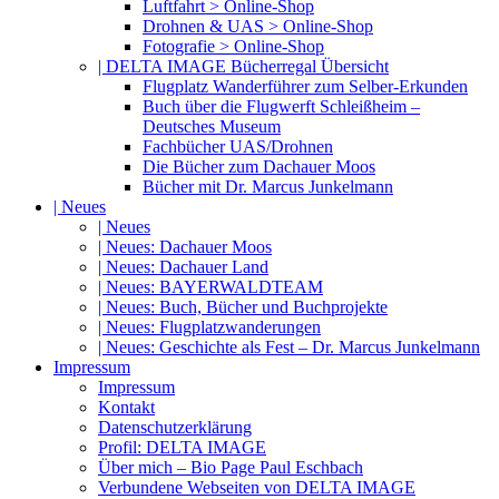
Luftfahrt > Online-Shop
Drohnen & UAS > Online-Shop
Fotografie > Online-Shop
| DELTA IMAGE Bücherregal Übersicht
Flugplatz Wanderführer zum Selber-Erkunden
Buch über die Flugwerft Schleißheim –
Deutsches Museum
Fachbücher UAS/Drohnen
Die Bücher zum Dachauer Moos
Bücher mit Dr. Marcus Junkelmann
| Neues
| Neues
| Neues: Dachauer Moos
| Neues: Dachauer Land
| Neues: BAYERWALDTEAM
| Neues: Buch, Bücher und Buchprojekte
| Neues: Flugplatzwanderungen
| Neues: Geschichte als Fest – Dr. Marcus Junkelmann
Impressum
Impressum
Kontakt
Datenschutzerklärung
Profil: DELTA IMAGE
Über mich – Bio Page Paul Eschbach
Verbundene Webseiten von DELTA IMAGE