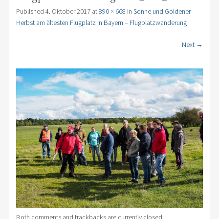
Published
4. Oktober 2017
at
890 × 668
in
Sonne und Goldener
Herbst am ältesten Flugplatz in Bayern – Flugplatzwanderung
Next →
Both comments and trackbacks are currently closed.