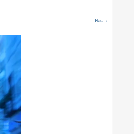
Next →