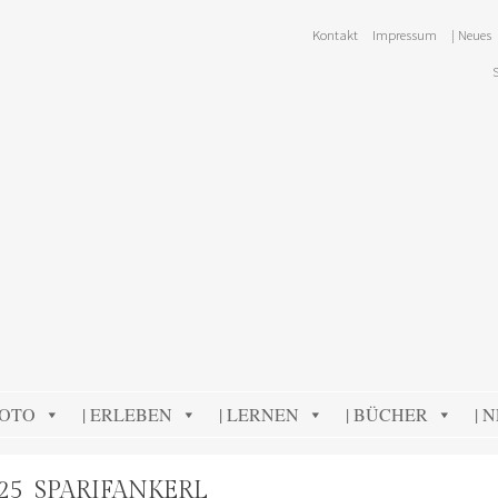
Kontakt
Impressum
| Neues
FOTO
| ERLEBEN
| LERNEN
| BÜCHER
| 
25_SPARIFANKERL