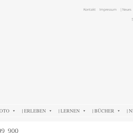
Kontakt
Impressum
| Neues
FOTO
| ERLEBEN
| LERNEN
| BÜCHER
| 
09_900