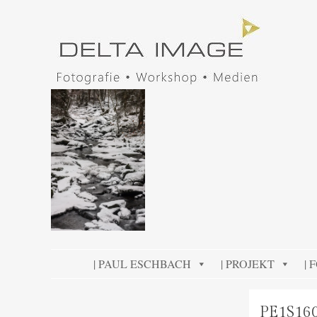
DELTA IMAGE
Professionelle Fotografie visuell erleben
SKIP TO CONTENT
| PAUL ESCHBACH
| PROJEKT
| 
PE1S16