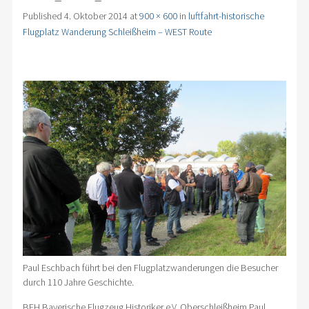
Published
4. Oktober 2014
at
900 × 600
in
luftfahrt-historische
Flugplatz Wanderung Schleißheim – WEST Route
Paul Eschbach führt bei den Flugplatzwanderungen die Besucher
durch 110 Jahre Geschichte.
BFH Bayerische Flugzeug Historiker e.V. Oberschleißheim Paul