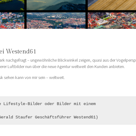
ei Westend61
stark nachgefragt – ungewöhnliche Blickwinkel zeigen, quasi aus der Vogelperspek
erer Luftbilder nun über die neue Agentur weltweit den Kunden anbieten.
sk sehen kann von mir sein – weltweit.
 Lifestyle-Bilder oder Bilder mit einem 

Gerald Staufer Geschäftsführer Westend61)