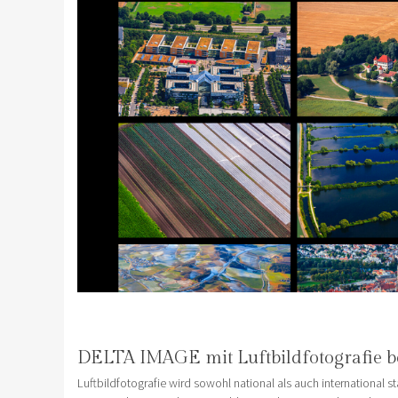
DELTA IMAGE mit Luftbildfotografie b
Luftbildfotografie wird sowohl national als auch international 