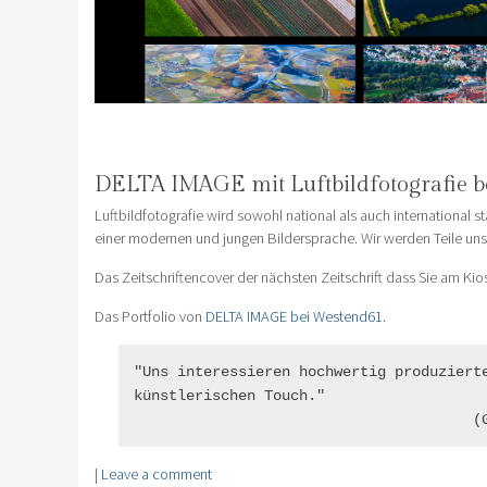
DELTA IMAGE mit Luftbildfotografie b
Luftbildfotografie wird sowohl national als auch international 
einer modernen und jungen Bildersprache. Wir werden Teile uns
Das Zeitschriftencover der nächsten Zeitschrift dass Sie am Kio
Das Portfolio von
DELTA IMAGE bei Westend61
.
"Uns interessieren hochwertig produzierte
künstlerischen Touch."

                                       (
|
Leave a comment