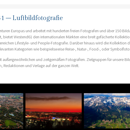
1 – Luftbildfotografie
turen Europas und arbeitet mit hunderten freien Fotografen und über 150 Bild
bietet Westend61 den internationalen Märkten eine breit gefächerte Kollektio
reichen Lifestyle- und People-Fotografie. Darüber hinaus wird die Kollektion 
levanten Kategorien wie beispielsweise Reise-, Natur-, Food-, oder Symbolfotog
mit außergewöhnlichen und zeitgemäßen Fotografien. Zielgruppen für unsere Bil
, Redaktionen und Verlage auf der ganzen Welt.