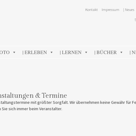
Kontakt
Impressum
| Neues
FOTO
| ERLEBEN
| LERNEN
| BÜCHER
| 
nstaltungen & Termine
taltungstermine mit größter Sorgfalt. Wir übernehmen keine Gewähr für Fe
n Sie sich immer beim Veranstalter.