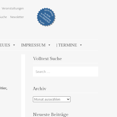
Veranstaltungen
Suche
Newsletter
NEUES
IMPRESSUM
| TERMINE
Volltext Suche
Search
hler,
Archiv
Archiv
Neueste Beiträge