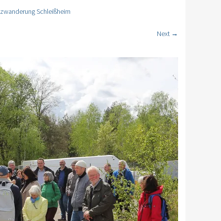
atzwanderung Schleißheim
Next →