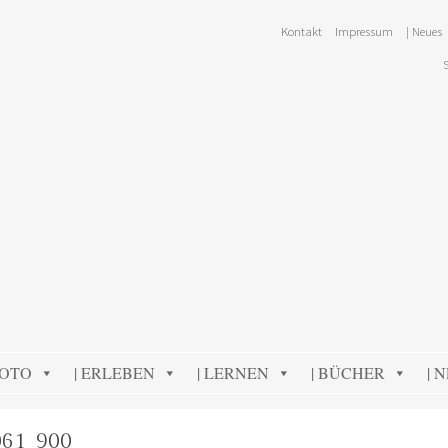
Kontakt
Impressum
| Neues
FOTO
| ERLEBEN
| LERNEN
| BÜCHER
| 
61_900