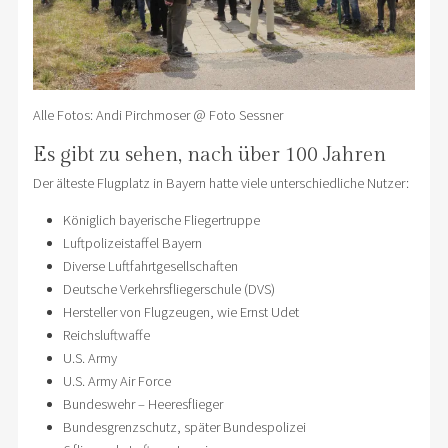
Alle Fotos: Andi Pirchmoser @ Foto Sessner
Es gibt zu sehen, nach über 100 Jahren
Der älteste Flugplatz in Bayern hatte viele unterschiedliche Nutzer:
Königlich bayerische Fliegertruppe
Luftpolizeistaffel Bayern
Diverse Luftfahrtgesellschaften
Deutsche Verkehrsfliegerschule (DVS)
Hersteller von Flugzeugen, wie Ernst Udet
Reichsluftwaffe
U.S. Army
U.S. Army Air Force
Bundeswehr – Heeresflieger
Bundesgrenzschutz, später Bundespolizei