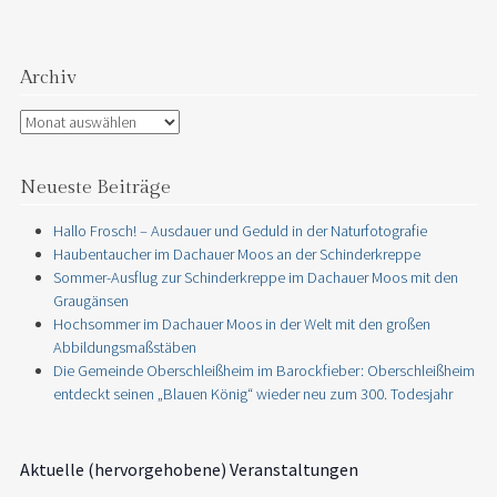
Archiv
Archiv
Neueste Beiträge
Hallo Frosch! – Ausdauer und Geduld in der Naturfotografie
Haubentaucher im Dachauer Moos an der Schinderkreppe
Sommer-Ausflug zur Schinderkreppe im Dachauer Moos mit den
Graugänsen
Hochsommer im Dachauer Moos in der Welt mit den großen
Abbildungsmaßstäben
Die Gemeinde Oberschleißheim im Barockfieber: Oberschleißheim
entdeckt seinen „Blauen König“ wieder neu zum 300. Todesjahr
Aktuelle (hervorgehobene) Veranstaltungen