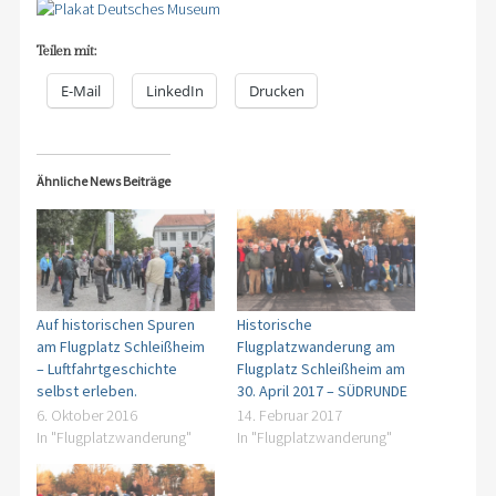
Teilen mit:
E-Mail
LinkedIn
Drucken
Ähnliche News Beiträge
Auf historischen Spuren
Historische
am Flugplatz Schleißheim
Flugplatzwanderung am
– Luftfahrtgeschichte
Flugplatz Schleißheim am
selbst erleben.
30. April 2017 – SÜDRUNDE
6. Oktober 2016
14. Februar 2017
In "Flugplatzwanderung"
In "Flugplatzwanderung"