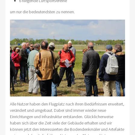
6 fliegende Luftsportvereine
um nur die bedeutendsten zu nennen.
Alle Nutzer haben den Flugplatz nach ihren Bedürfnissen erweitert,
verändert und umgebaut. Dabei sind immer wieder neue
Einrichtungen und Infrastruktur entstanden. Glücklicherweise
haben sich über die Zeit viele der Gebäude erhalten und wir
können jetzt den Interessierten die Bodendenkmäler und Artefakte