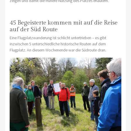
zeigen und damit die frühere Nutzung des Platzes erläutern.
45 Begeisterte kommen mit auf die Reise
auf der Süd Route
Eine Flugplatzwanderung ist schlicht untertrieben – es gibt
inzwischen 5 unterschiedliche historische Routen auf dem
Flugplatz. An diesem Wochenende war die Südroute dran.