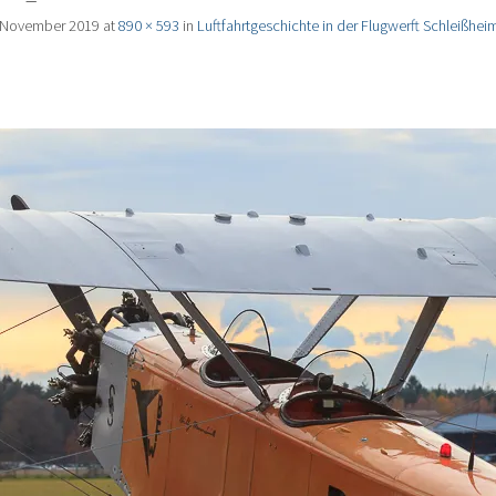
 November 2019
at
890 × 593
in
Luftfahrtgeschichte in der Flugwerft Schleißhei