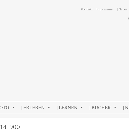
Kontakt
Impressum
| Neues
FOTO
| ERLEBEN
| LERNEN
| BÜCHER
| 
14_900