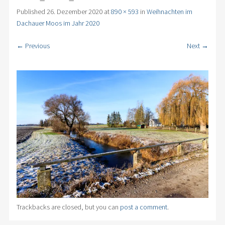
Published
26. Dezember 2020
at
890 × 593
in
Weihnachten im
Dachauer Moos im Jahr 2020
← Previous
Next →
Trackbacks are closed, but you can
post a comment
.