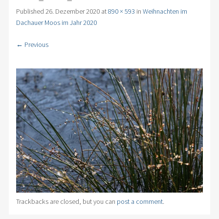
Published
26. Dezember 2020
at
890 × 593
in
Weihnachten im
Dachauer Moos im Jahr 2020
← Previous
Trackbacks are closed, but you can
post a comment
.