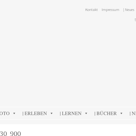
Kontakt
Impressum
| Neues
FOTO
| ERLEBEN
| LERNEN
| BÜCHER
| 
30_900