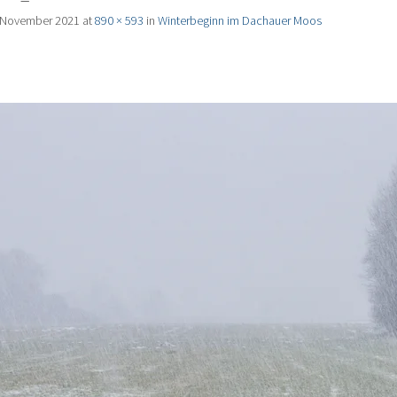
 November 2021
at
890 × 593
in
Winterbeginn im Dachauer Moos