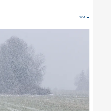
Next →