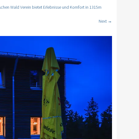
hen Wald Verein bietet Erlebnisse und Komfort in 1315m
Next →