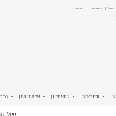
Kontakt
Impressum
| Neues
FOTO
| ERLEBEN
| LERNEN
| BÜCHER
| 
68_900