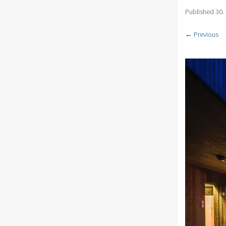
Published
30.
← Previous