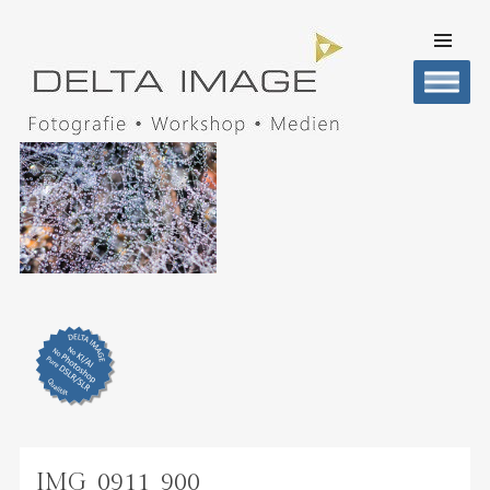
SKIP TO
CONTENT
Men
DELTA IMAGE
Professionelle Fotografie visuell erleben
IMG_0911_900