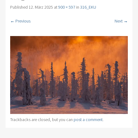
Published
12. März 2025
at
900 × 597
in
316_EKU
← Previous
Next →
Trackbacks are closed, but you can
post a comment
.