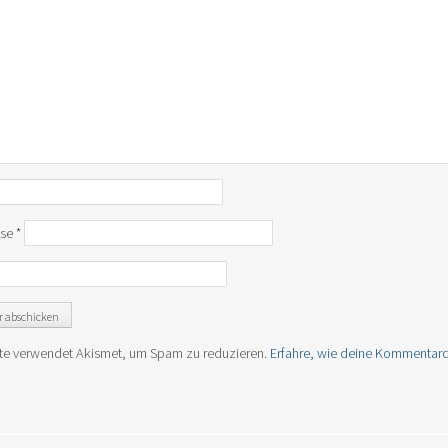
sse
*
te verwendet Akismet, um Spam zu reduzieren.
Erfahre, wie deine Kommentard