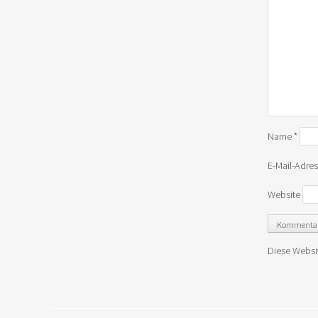
Name
*
E-Mail-Adre
Website
Diese Websi