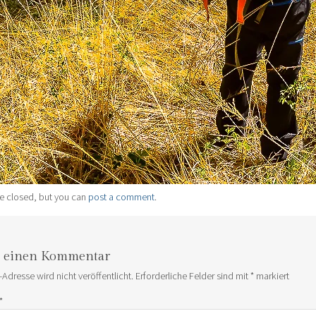
e closed, but you can
post a comment
.
e einen Kommentar
-Adresse wird nicht veröffentlicht.
Erforderliche Felder sind mit
*
markiert
*