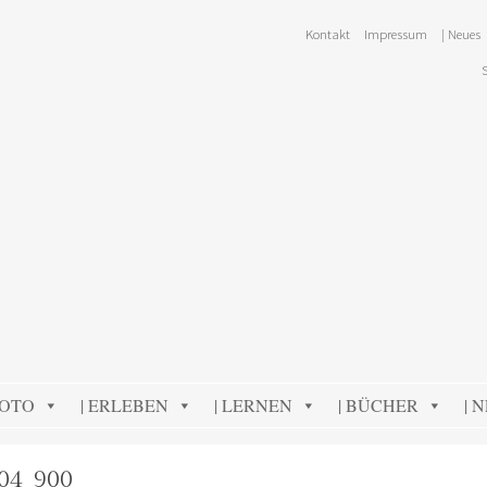
Kontakt
Impressum
| Neues
FOTO
| ERLEBEN
| LERNEN
| BÜCHER
| 
04_900