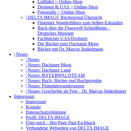
Luftfahrt > Online-Shop
Drohnen & UAS > Online-Shop
Fotografie > Online-Shop
| DELTA IMAGE Bücherregal Übersicht
Flugplatz Wanderführer zum Selber-Erkunden
Buch über die Flugwerft Schleißheim –
Deutsches Museum
Fachbücher UAS/Drohnen
Die Bücher zum Dachauer Moos
Bücher mit Dr. Marcus Junkelmann
| Neues
| Neues
| Neues: Dachauer Moos
| Neues: Dachauer Land
| Neues: BAYERWALDTEAM
| Neues: Buch, Bücher und Buchprojekte
| Neues: Flugplatzwanderungen
| Neues: Geschichte als Fest – Dr. Marcus Junkelmann
Impressum
Impressum
Kontakt
Datenschutzerklärung
Profil: DELTA IMAGE
Über mich – Bio Page Paul Eschbach
Verbundene Webseiten von DELTA IMAGE