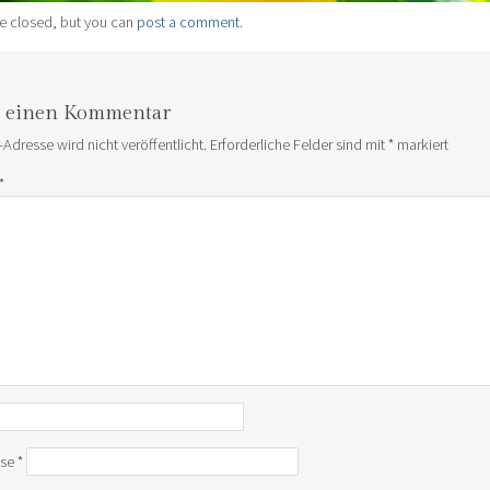
e closed, but you can
post a comment
.
e einen Kommentar
-Adresse wird nicht veröffentlicht.
Erforderliche Felder sind mit
*
markiert
*
sse
*