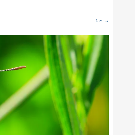
Next →