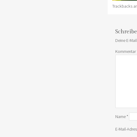
Trackbacks ar
Schreib
Deine E-Mail
Kommentar
Name
*
E-Mail-Adre