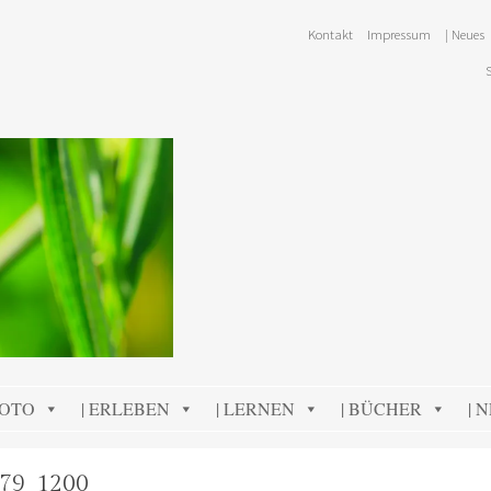
Kontakt
Impressum
| Neues
FOTO
| ERLEBEN
| LERNEN
| BÜCHER
| 
79_1200