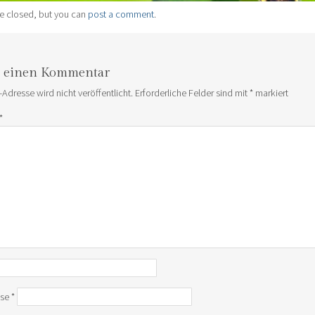
e closed, but you can
post a comment
.
e einen Kommentar
-Adresse wird nicht veröffentlicht.
Erforderliche Felder sind mit
*
markiert
*
sse
*