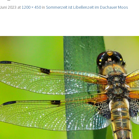
 Juni 2023
at
1200 × 450
in
Sommerzeit ist Libellenzeit im Dachauer Moos