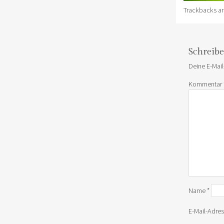
Trackbacks ar
Schreib
Deine E-Mail
Kommentar
Name
*
E-Mail-Adre