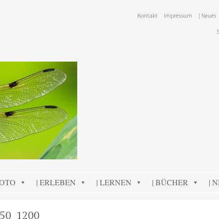
Kontakt
Impressum
| Neues
FOTO
| ERLEBEN
| LERNEN
| BÜCHER
| 
50_1200