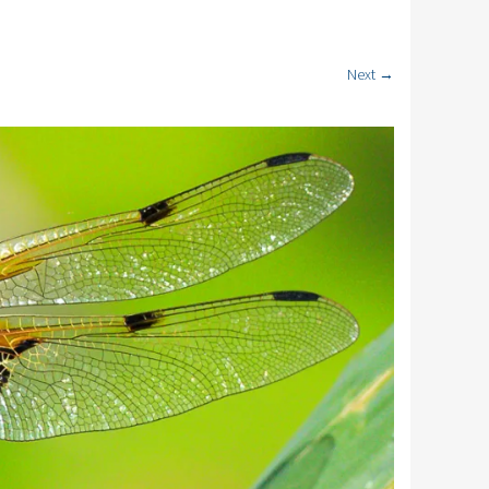
Next →