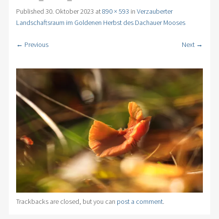
Published
30. Oktober 2023
at
890 × 593
in
Verzauberter
Landschaftsraum im Goldenen Herbst des Dachauer Mooses
← Previous
Next →
Trackbacks are closed, but you can
post a comment
.