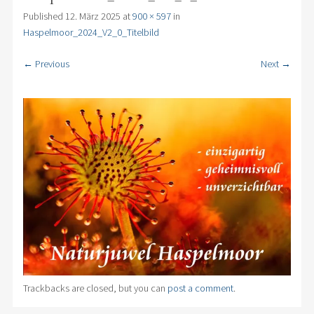
Published
12. März 2025
at
900 × 597
in
Haspelmoor_2024_V2_0_Titelbild
← Previous
Next →
Trackbacks are closed, but you can
post a comment
.