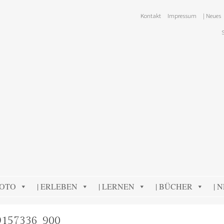
Kontakt
Impressum
| Neues
FOTO
| ERLEBEN
| LERNEN
| BÜCHER
| 
9157336_900