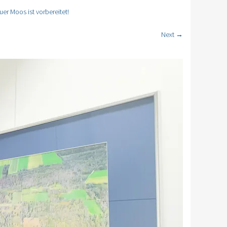
r Moos ist vorbereitet!
Next →