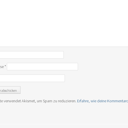
sse
*
te verwendet Akismet, um Spam zu reduzieren.
Erfahre, wie deine Kommentard