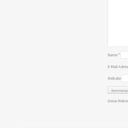
Name
*
E-Mail-Adre
Website
Diese Websi