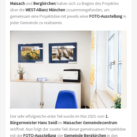
Maisach
und
Bergkirchen
haben sich zu Beginn des Projektes
über die
WEST-Allianz München
zusammengefunden, um
gemeinsam eine Projektidee mit jeweils einer
FOTO-Ausstellung
in
jeder Gemeinde zu realisieren.
Der sehr erfolgreiche erste Teil wurde im Mai 2025 vom
1.
Bürgermeister Hans Seidl
im
Maisacher Gemeindezentrum
eröffnet. Nun folgt der zweite Teil dieser gemeinsamen Projektidee
mit der
FOTO-Ausstellung
der
Gemeinde Bergkirchen
in den