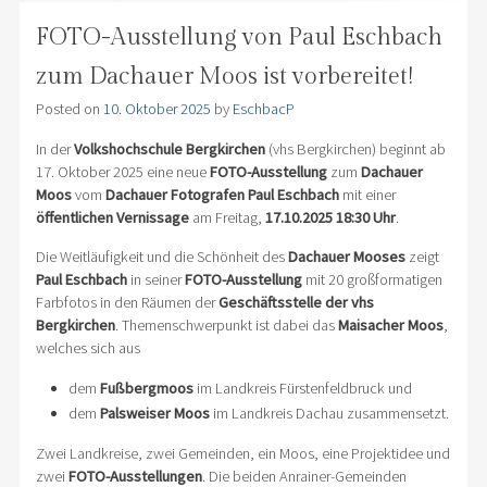
FOTO-Ausstellung von Paul Eschbach
zum Dachauer Moos ist vorbereitet!
Posted on
10. Oktober 2025
by
EschbacP
In der
Volkshochschule Bergkirchen
(vhs Bergkirchen) beginnt ab
17. Oktober 2025 eine neue
FOTO-Ausstellung
zum
Dachauer
Moos
vom
Dachauer Fotografen Paul Eschbach
mit einer
öffentlichen Vernissage
am Freitag,
17.10.2025 18:30 Uhr
.
Die Weitläufigkeit und die Schönheit des
Dachauer Mooses
zeigt
Paul Eschbach
in seiner
FOTO-Ausstellung
mit 20 großformatigen
Farbfotos in den Räumen der
Geschäftsstelle der vhs
Bergkirchen
. Themenschwerpunkt ist dabei das
Maisacher Moos
,
welches sich aus
dem
Fußbergmoos
im Landkreis Fürstenfeldbruck und
dem
Palsweiser Moos
im Landkreis Dachau zusammensetzt.
Zwei Landkreise, zwei Gemeinden, ein Moos, eine Projektidee und
zwei
FOTO-Ausstellungen
. Die beiden Anrainer-Gemeinden