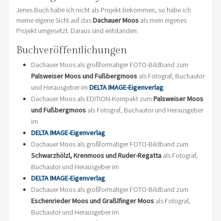
Jenes Buch habe ich nicht als Projekt bekommen, so habe ich
meine eigene Sicht auf das
Dachauer Moos
als mein eigenes
Projekt umgesetzt. Daraus sind entstanden:
Buchveröffentlichungen
Dachauer Moos als großformatiger FOTO-Bildband zum
Palsweiser Moos und Fußbergmoos
als Fotograf, Buchautor
und Herausgeber im
DELTA IMAGE-Eigenverlag
.
Dachauer Moos als EDITION-Kompakt zum
Palsweiser Moos
und Fußbergmoos
als Fotograf, Buchautor und Herausgeber
im
DELTA IMAGE-Eigenverlag
.
Dachauer Moos als großformatiger FOTO-Bildband zum
Schwarzhölzl, Krenmoos und Ruder-Regatta
als Fotograf,
Buchautor und Herausgeber im
DELTA IMAGE-Eigenverlag
.
Dachauer Moos als großformatiger FOTO-Bildband zum
Eschenrieder Moos und Graßlfinger Moos
als Fotograf,
Buchautor und Herausgeber im