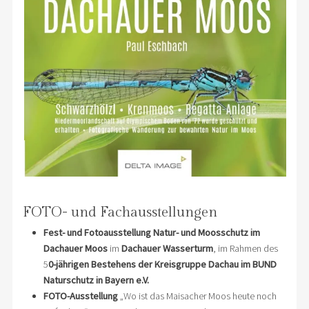
FOTO- und Fachausstellungen
Fest- und Fotoausstellung
Natur- und Moosschutz im
Dachauer Moos
im
Dachauer Wasserturm
, im Rahmen des
5
0-jährigen Bestehens der Kreisgruppe Dachau im BUND
Naturschutz in Bayern e.V.
FOTO-Ausstellung
„Wo ist das Maisacher Moos heute noch