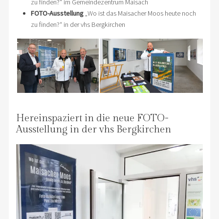
zu finden?“ im Gemeindezentrum Maisach
FOTO-Ausstellung
„Wo ist das Maisacher Moos heute noch
zu finden?“ in der vhs Bergkirchen
Hereinspaziert in die neue FOTO-
Ausstellung in der vhs Bergkirchen