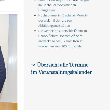
im Dachauer Moos mit den
Graugänsen
Hochsommer im Dachauer Moos in
der Welt mit den großen
Abbildungsmaßstäben
Die Gemeinde Oberschleißheim im
Barockfieber: Oberschleißheim
entdeckt seinen „Blauen König“
wieder neu zum 300. Todesjahr
-> Übersicht alle Termine
im Veranstaltungskalender