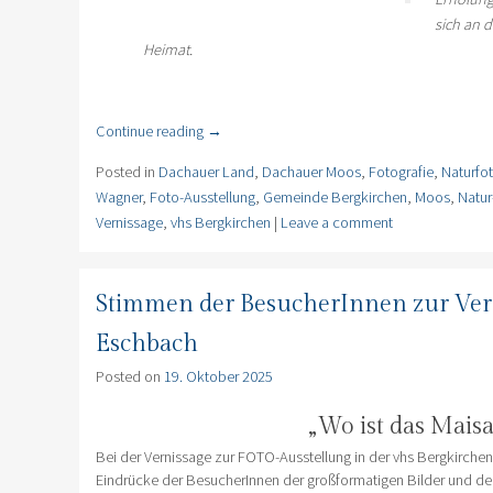
sich an 
Heimat.
Continue reading
→
Posted in
Dachauer Land
,
Dachauer Moos
,
Fotografie
,
Naturfot
Wagner
,
Foto-Ausstellung
,
Gemeinde Bergkirchen
,
Moos
,
Natur
Vernissage
,
vhs Bergkirchen
|
Leave a comment
Stimmen der BesucherInnen zur Vern
Eschbach
Posted on
19. Oktober 2025
„Wo ist das Mais
Bei der Vernissage zur FOTO-Ausstellung in der vhs Bergkirchen
Eindrücke der BesucherInnen der großformatigen Bilder und de