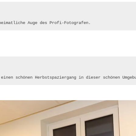
heimatliche Auge des Profi-Fotografen.
 einen schönen Herbstspaziergang in dieser schönen Umgeb