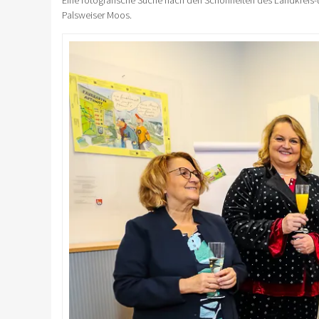
Palsweiser Moos.