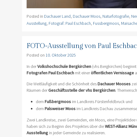
Posted in
Dachauer Land
,
Dachauer Moos
,
Naturfotografie
,
Ne
Ausstellung
,
Fotograf: Paul Eschbach
,
Fussbergmoos
,
Maisach
FOTO-Ausstellung von Paul Eschbach
Posted on
10. Oktober 2025
In der
Volkshochschule Bergkirchen
(vhs Bergkirchen) beginnt
Fotografen Paul Eschbach
mit einer
öffentlichen Vernissage
a
Die Weitläufigkeit und die Schönheit des
Dachauer Mooses
zei
Räumen der
Geschäftsstelle der vhs Bergkirchen
. Themensch
dem
Fußbergmoos
im Landkreis Fürstenfeldbruck und
dem
Palsweiser Moos
im Landkreis Dachau zusammenset
Zwei Landkreise, zwei Gemeinden, ein Moos, eine Projektidee
haben sich zu Beginn des Projektes über die
WEST-Allianz Mün
Ausstellung
in jeder Gemeinde zu realisieren.