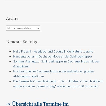
Archiv
Archiv
Neueste Beiträge
Hallo Frosch! – Ausdauer und Geduld in der Naturfotografie
Haubentaucher im Dachauer Moos an der Schinderkreppe
Sommer-Ausflug zur Schinderkreppe im Dachauer Moos mit den
Graugänsen
Hochsommer im Dachauer Moos in der Welt mit den großen
Abbildungsmaßstäben
Die Gemeinde Oberschleißheim im Barockfieber: Oberschleißheim
entdeckt seinen „Blauen König“ wieder neu zum 300. Todesjahr
-> Übersicht alle Termine im