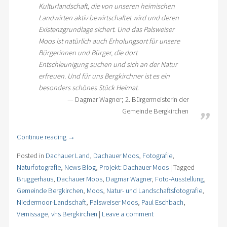
Kulturlandschaft, die von unseren heimischen
Landwirten aktiv bewirtschaftet wird und deren
Existenzgrundlage sichert. Und das Palsweiser
Moos ist natürlich auch Erholungsort für unsere
Bürgerinnen und Bürger, die dort
Entschleunigung suchen und sich an der Natur
erfreuen. Und für uns Bergkirchner ist es ein
besonders schönes Stück Heimat.
Dagmar Wagner; 2. Bürgermeisterin der
Gemeinde Bergkirchen
Continue reading
→
Posted in
Dachauer Land
,
Dachauer Moos
,
Fotografie
,
Naturfotografie
,
News Blog
,
Projekt: Dachauer Moos
|
Tagged
Bruggerhaus
,
Dachauer Moos
,
Dagmar Wagner
,
Foto-Ausstellung
,
Gemeinde Bergkirchen
,
Moos
,
Natur- und Landschaftsfotografie
,
Niedermoor-Landschaft
,
Palsweiser Moos
,
Paul Eschbach
,
Vernissage
,
vhs Bergkirchen
|
Leave a comment