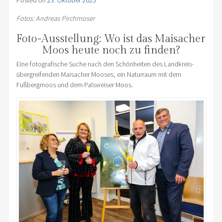
Posted on
23. Oktober 2025
Fotos: Andreas Pirchmoser
Foto-Ausstellung: Wo ist das Maisacher
Moos heute noch zu finden?
Eine fotografische Suche nach den Schönheiten des Landkreis-
übergreifenden Maisacher Mooses, ein Naturraum mit dem
Fußbergmoos und dem Palsweiser Moos.