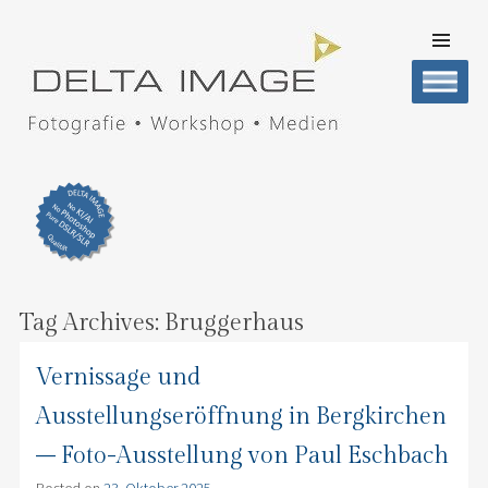
SKIP TO
CONTENT
Men
DELTA IMAGE
Professionelle Fotografie visuell erleben
Tag Archives:
Bruggerhaus
Vernissage und
Ausstellungseröffnung in Bergkirchen
– Foto-Ausstellung von Paul Eschbach