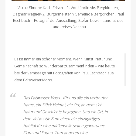
V.l.n.r.: Simone Kastl-Frisch – 1. Vorständin vhs Bergkirchen,
Dagmar Wagner- 2. Bürgermeisterin Gemeinde Bergkirchen, Paul
Eschbach – Fotograf der Ausstellung, Stefan Löwl – Landrat des
Landkreises Dachau
Es ist immer ein schöner Moment, wenn Kunst, Natur und
Gemeinschaft so wunderbar zusammenfinden – wie heute
bei der Vernissage mit Fotografien von Paul Eschbach aus
dem Palsweiser Moos.
Das Palsweiser Moos - für uns alle ein vertrauter
Name, ein Stück Heimat, ein Ort, an dem sich
Natur und Geschichte begegnen. Und ein Ort, in
dem viel los ist: Zum einen ein einzigartiges
Habitat für eine mittlerweile selten gewordene
Flora und Fauna. Zum anderen eine