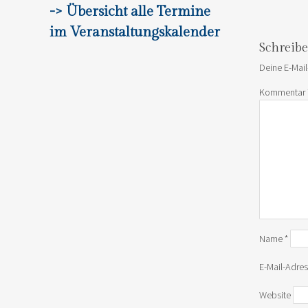
Post navi
-> Übersicht alle Termine
im Veranstaltungskalender
Schreib
Deine E-Mail
Kommentar
Name
*
E-Mail-Adre
Website